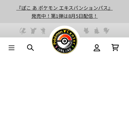
『ぽこ あ ポケモン エキスパンションパス』
発売中！第1弾は8月5日配信！