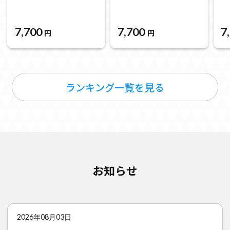
7,700
7,700
7
円
円
ランキング一覧を見る
お知らせ
2026年08月03日