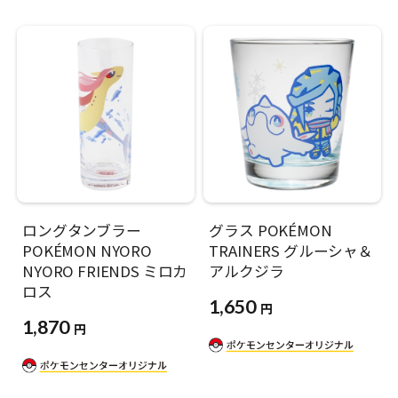
ロングタンブラー
グラス POKÉMON
POKÉMON NYORO
TRAINERS グルーシャ＆
NYORO FRIENDS ミロカ
アルクジラ
ロス
1,650
円
1,870
円