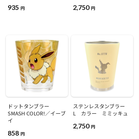
935
2,750
円
円
ドットタンブラー
ステンレスタンブラー
SMASH COLOR!／イーブ
L カラー ミミッキュ
イ
2,750
円
858
円