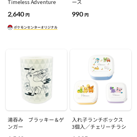
Timeless Adventure
ース
2,640
990
円
円
湯吞み ブラッキー＆ゲ
入れ子ランチボックス
ンガー
3個入／チェリーチラシ