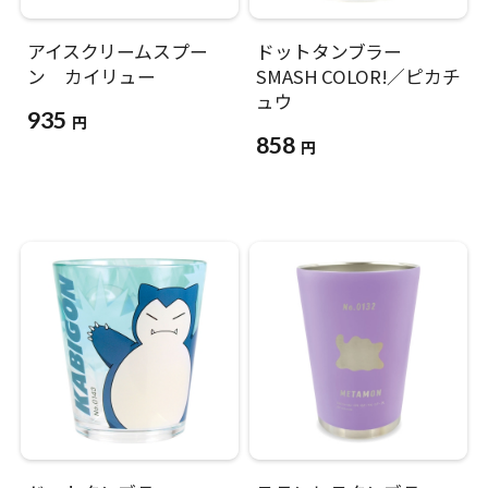
アイスクリームスプー
ドットタンブラー
ン カイリュー
SMASH COLOR!／ピカチ
ュウ
935
円
858
円