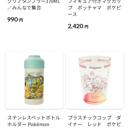
クリアタンブラー370ML
フィギュア付きマグカッ
／みんなで集合
プ ポッチャマ ポケピ
ース
990
円
2,420
円
ステンレスペットボトル
プラスチックコップ ダ
ホルダー Pokémon
イナー レッド ポケピ