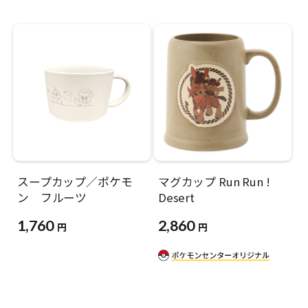
スープカップ／ポケモ
マグカップ Run Run !
ン フルーツ
Desert
1,760
2,860
円
円