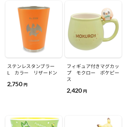
ステンレスタンブラー
フィギュア付きマグカッ
L カラー リザードン
プ モクロー ポケピー
ス
2,750
円
2,420
円