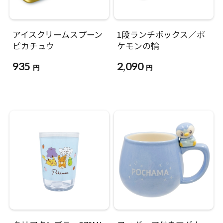
アイスクリームスプーン
1段ランチボックス／ポ
ピカチュウ
ケモンの輪
935
2,090
円
円