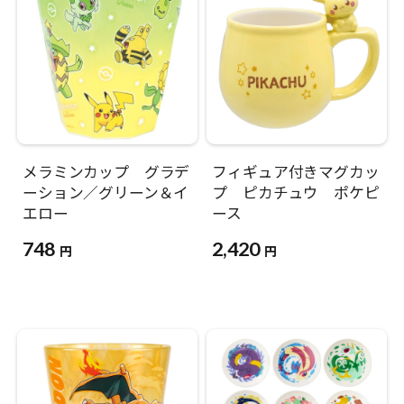
メラミンカップ グラデ
フィギュア付きマグカッ
ーション／グリーン＆イ
プ ピカチュウ ポケピ
エロー
ース
748
2,420
円
円