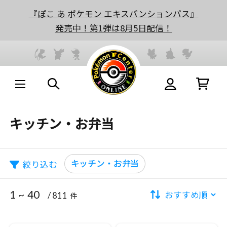
『ぽこ あ ポケモン エキスパンションパス』
発売中！第1弾は8月5日配信！
キッチン・お弁当
キッチン・お弁当
絞り込む
1 ~ 40
/ 811
件