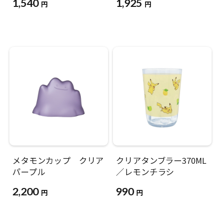
1,540
1,925
円
円
メタモンカップ クリア
クリアタンブラー370ML
パープル
／レモンチラシ
2,200
990
円
円