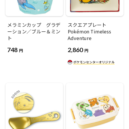
メラミンカップ グラデ
スクエアプレート
ーション／ブルー＆ミン
Pokémon Timeless
ト
Adventure
748
2,860
円
円