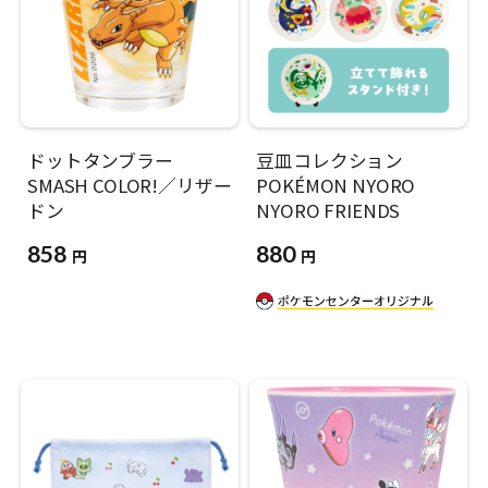
ドットタンブラー
豆皿コレクション
SMASH COLOR!／リザー
POKÉMON NYORO
ドン
NYORO FRIENDS
858
880
円
円