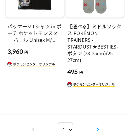
パッケージTシャツ in ポ
【選べる】ミドルソック
ーチ ポケットモンスタ
ス POKÉMON
ー パール Unisex M/L
TRAINERS -
STARDUST★BESTIES-
3,960
円
ボタン (23-25cm)(25-
27cm)
495
円