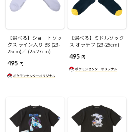
【選べる】ショートソッ
【選べる】ミドルソック
クス ライン入り BS (23-
ス オラチフ (23-25cm)
25cm)／ (25-27cm)
495
円
495
円