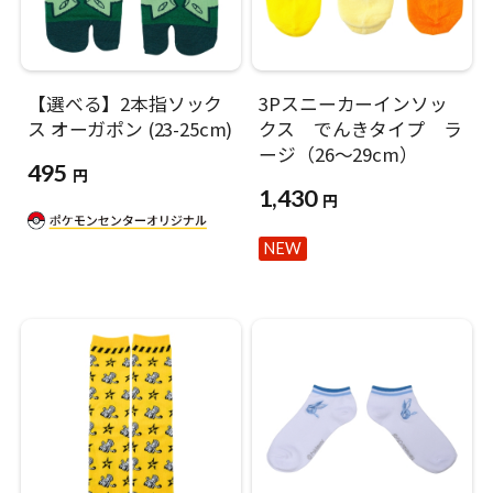
【選べる】2本指ソック
3Pスニーカーインソッ
ス オーガポン (23-25cm)
クス でんきタイプ ラ
ージ（26〜29cm）
495
円
1,430
円
NEW