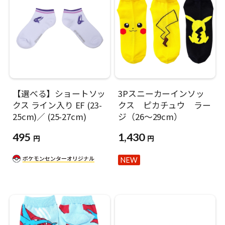
【選べる】ショートソッ
3Pスニーカーインソッ
クス ライン入り EF (23-
クス ピカチュウ ラー
25cm)／ (25-27cm)
ジ（26〜29cm）
495
1,430
円
円
NEW