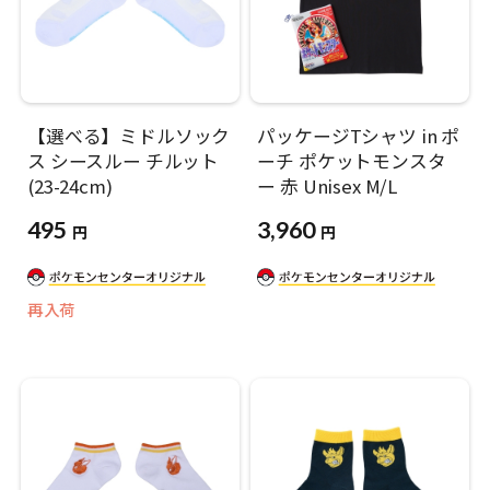
【選べる】ミドルソック
パッケージTシャツ in ポ
ス シースルー チルット
ーチ ポケットモンスタ
(23-24cm)
ー 赤 Unisex M/L
495
3,960
円
円
再入荷