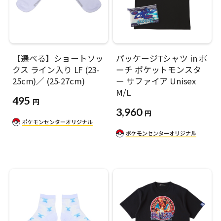
【選べる】ショートソッ
パッケージTシャツ in ポ
クス ライン入り LF (23-
ーチ ポケットモンスタ
25cm)／ (25-27cm)
ー サファイア Unisex
M/L
495
円
3,960
円