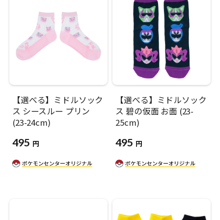
【選べる】ミドルソック
【選べる】ミドルソック
ス シースルー プリン
ス 碧の仮面 お面 (23-
(23-24cm)
25cm)
495
495
円
円