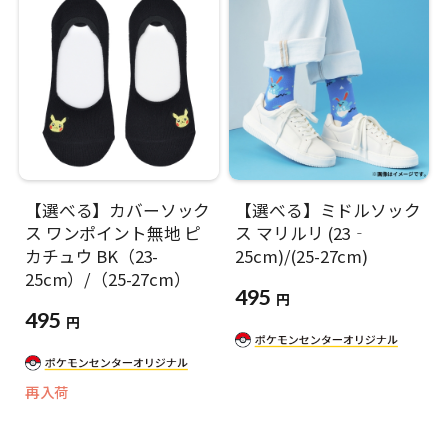
【選べる】カバーソック
【選べる】ミドルソック
ス ワンポイント無地 ピ
ス マリルリ (23‐
カチュウ BK（23-
25cm)/(25-27cm)
25cm）/（25-27cm）
495
円
495
円
再入荷