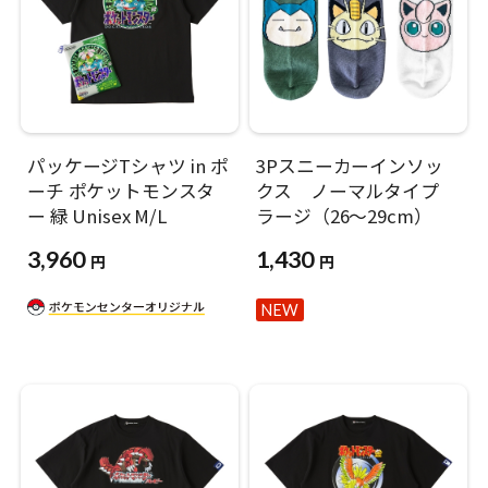
パッケージTシャツ in ポ
3Pスニーカーインソッ
ーチ ポケットモンスタ
クス ノーマルタイプ
ー 緑 Unisex M/L
ラージ（26〜29cm）
3,960
1,430
円
円
NEW