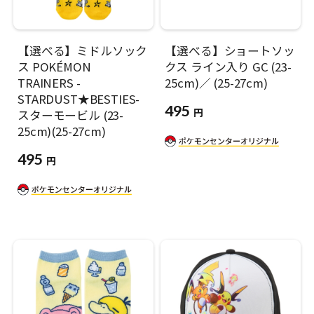
【選べる】ミドルソック
【選べる】ショートソッ
ス POKÉMON
クス ライン入り GC (23-
TRAINERS -
25cm)／ (25-27cm)
STARDUST★BESTIES-
495
円
スターモービル (23-
25cm)(25-27cm)
495
円