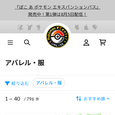
『ぽこ あ ポケモン エキスパンションパス』
発売中！第1弾は8月5日配信！
アパレル・服
アパレル・服
絞り込む
1 ~ 40
/ 796
件