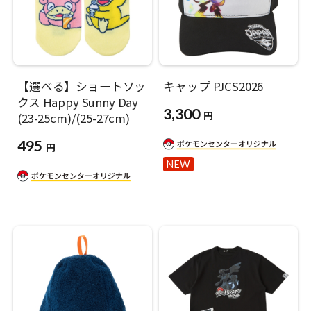
【選べる】ショートソッ
キャップ PJCS2026
クス Happy Sunny Day
3,300
円
(23-25cm)/(25-27cm)
495
円
NEW