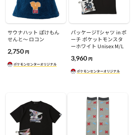
サウナハット ぽけもん
パッケージTシャツ in ポ
せんと～ ロコン
ーチ ポケットモンスタ
ーホワイト Unisex M/L
2,750
円
3,960
円