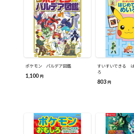
ポケモン パルデア図鑑
すいすいできる 
ろ
1,100
円
803
円