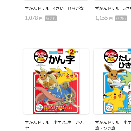
ずかんドリル 4さい ひらがな
ずかんドリル 5さ
1,078
1,155
円
円
品切れ
品切れ
ずかんドリル 小学2年生 かん
ずかんドリル 小学
字
算・ひき算