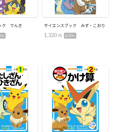
ック でんき
サイエンスブック みず・こおり
1,320
円
切れ
品切れ