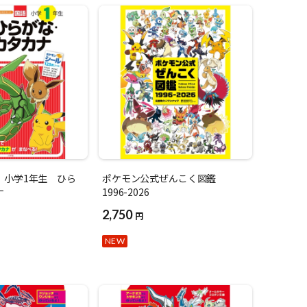
 小学1年生 ひら
ポケモン公式ぜんこく図鑑
ナ
1996-2026
2,750
円
NEW