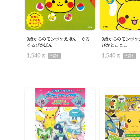
0歳からのモンポケえほん ぐる
0歳からのモンポケ
ぐるぴかぽん
ぴかとことこ
1,540
1,540
円
円
品切れ
品切れ