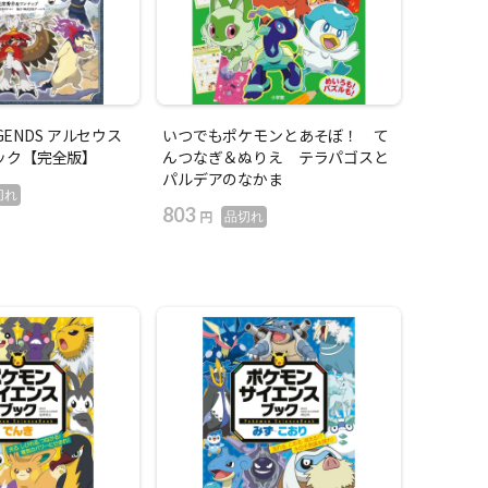
EGENDS アルセウス
いつでもポケモンとあそぼ！ て
ック【完全版】
んつなぎ＆ぬりえ テラパゴスと
パルデアのなかま
切れ
803
円
品切れ