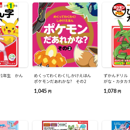
1年生 かん
めくってわくわく!しかけえほん
ずかんドリル
ポケモンだあれかな? その2
がな・カタカ
1,045
1,078
円
円