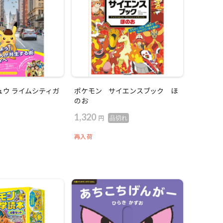
ュウ ライムシティガ
ポケモン サイエンスブック ほ
のお
1,320
円
品切れ
再入荷