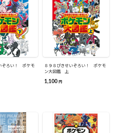
いぞろい！ ポケモ
８９８ぴきせいぞろい！ ポケモ
ン大図鑑 上
1,100
円