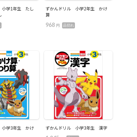
 小学1年生 たし
ずかんドリル 小学2年生 かけ
ん
算
968
円
れ
品切れ
 小学3年生 かけ
ずかんドリル 小学3年生 漢字