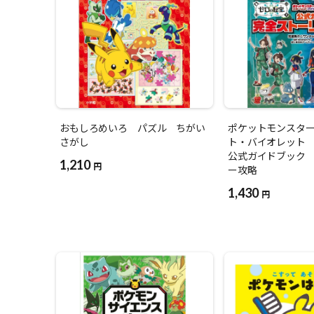
おもしろめいろ パズル ちがい
ポケットモンスタ
さがし
ト・バイオレット
公式ガイドブック
1,210
円
ー攻略
1,430
円