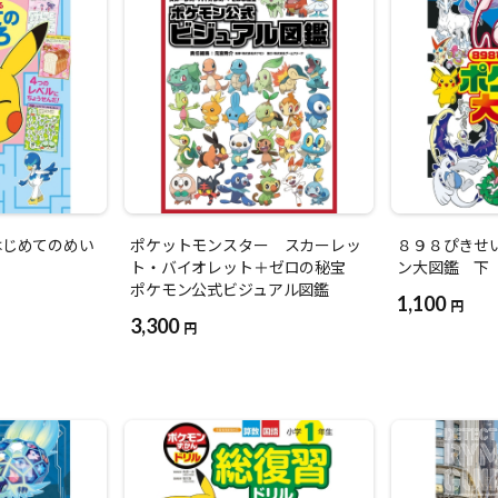
はじめてのめい
ポケットモンスター スカーレッ
８９８ぴきせ
ト・バイオレット＋ゼロの秘宝
ン大図鑑 下
ポケモン公式ビジュアル図鑑
1,100
円
3,300
円