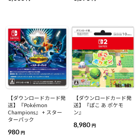
【ダウンロードカード発
【ダウンロードカード発
送】『Pokémon
送】『ぽこ あ ポケモ
Champions』 + スター
ン』
ターパック
8,980
円
980
円