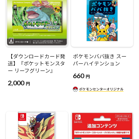
【ダウンロードカード発
ポケモンババ抜き スー
送】『ポケットモンスタ
パーハイテンション
ー リーフグリーン』
660
円
2,000
円