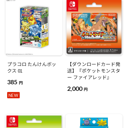
プラコロ たんけんボッ
【ダウンロードカード発
クス 01
送】『ポケットモンスタ
ー ファイアレッド』
385
円
2,000
円
NEW