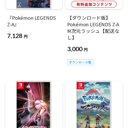
『Pokémon LEGENDS
【ダウンロード版】
Z-A』
Pokémon LEGENDS Z-A
M次元ラッシュ【配送な
7,128
円
し】
3,000
円
ダウンロード版