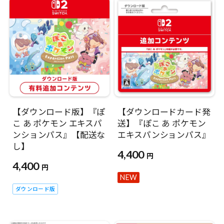
【ダウンロード版】『ぽ
【ダウンロードカード発
こ あ ポケモン エキスパ
送】『ぽこ あ ポケモン
ンションパス』【配送な
エキスパンションパス』
し】
4,400
円
4,400
円
NEW
ダウンロード版