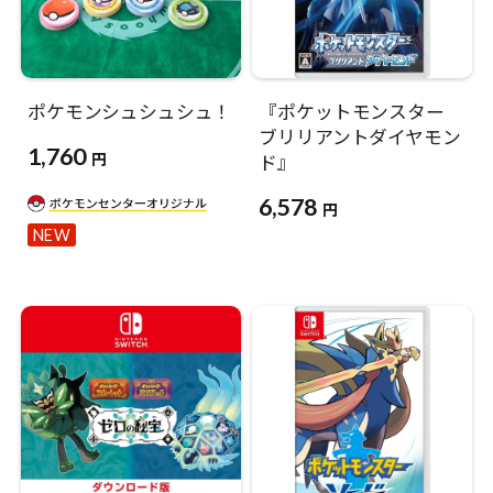
ポケモンシュシュシュ！
『ポケットモンスター
ブリリアントダイヤモン
1,760
円
ド』
6,578
円
NEW