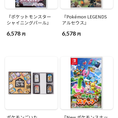
『ポケットモンスター
『Pokémon LEGENDS
シャイニングパール』
アルセウス』
6,578
6,578
円
円
ポケモンごいた
『New ポケモンスナッ