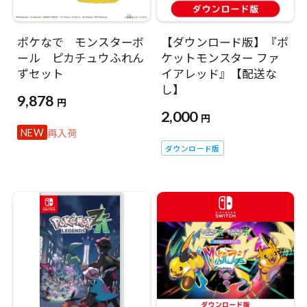
ポケなで モンスターボ
【ダウンロード版】『ポ
ール ピカチュウふれん
ケットモンスター ファ
ずセット
イアレッド』【配送な
し】
9,878
円
2,000
円
再入荷
NEW
ダウンロード版