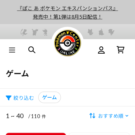
『ぽこ あ ポケモン エキスパンションパス』
発売中！第1弾は8月5日配信！
ゲーム
ゲーム
絞り込む
1 ~ 40
/ 110
件