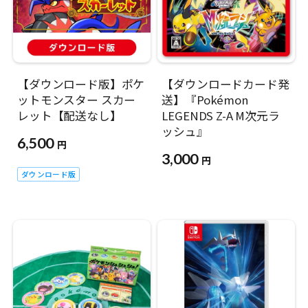
【ダウンロード版】ポケ
【ダウンロードカード発
ットモンスター スカー
送】『Pokémon
レット【配送なし】
LEGENDS Z-A M次元ラ
ッシュ』
6,500
円
3,000
円
ダウンロード版