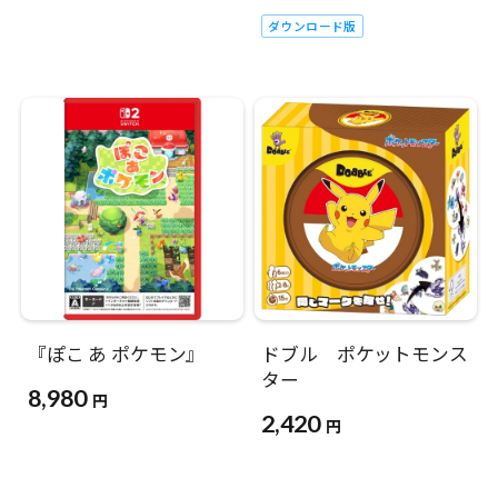
ダウンロード版
『ぽこ あ ポケモン』
ドブル ポケットモンス
ター
8,980
円
2,420
円