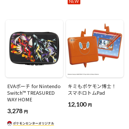
NEW
EVAポーチ for Nintendo
キミもポケモン博士！
Switch™ TREASURED
スマホロトムPad
WAY HOME
12,100
円
3,278
円