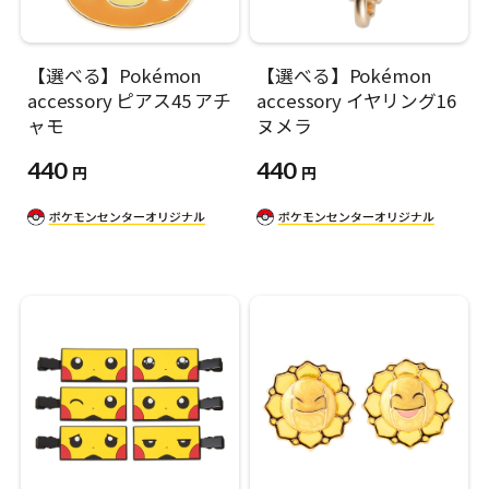
【選べる】Pokémon
【選べる】Pokémon
accessory ピアス45 アチ
accessory イヤリング16
ャモ
ヌメラ
440
440
円
円