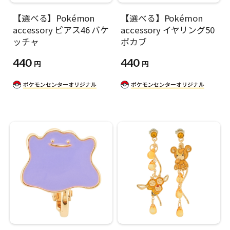
【選べる】Pokémon
【選べる】Pokémon
accessory ピアス46 バケ
accessory イヤリング50
ッチャ
ポカブ
440
440
円
円