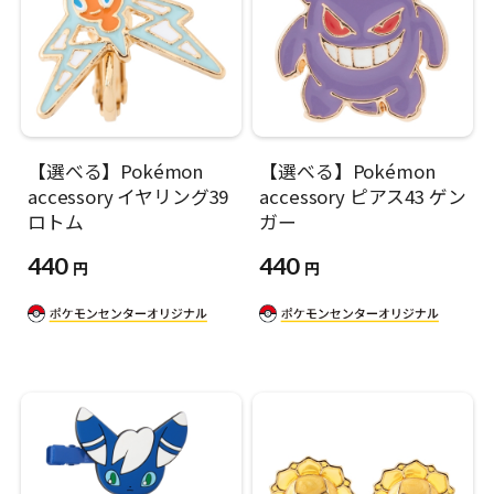
【選べる】Pokémon
【選べる】Pokémon
accessory イヤリング39
accessory ピアス43 ゲン
ロトム
ガー
440
440
円
円