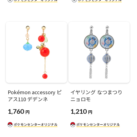
Pokémon accessory ピ
イヤリング なつまつり
アス110 デデンネ
ニョロモ
1,760
1,210
円
円