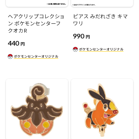
ヘアクリップコレクショ
ピアス みだれざき キマ
ン ポケモンセンターフ
ワリ
クオカR
990
円
440
円