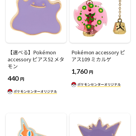
【選べる】Pokémon
Pokémon accessory ピ
accessory ピアス52 メタ
アス109 ミカルゲ
モン
1,760
円
440
円