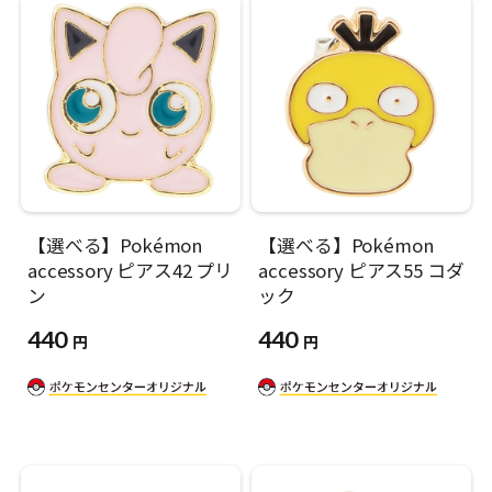
【選べる】Pokémon
【選べる】Pokémon
accessory ピアス42 プリ
accessory ピアス55 コダ
ン
ック
440
440
円
円