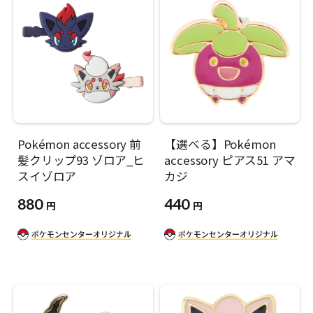
Pokémon accessory 前
【選べる】Pokémon
髪クリップ93 ゾロア_ヒ
accessory ピアス51 アマ
スイゾロア
カジ
880
440
円
円