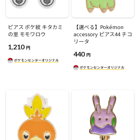
ピアス ポケ紋 キタカミ
【選べる】Pokémon
の里 モモワロウ
accessory ピアス44 チコ
リータ
1,210
円
440
円