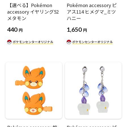
【選べる】Pokémon
Pokémon accessory ピ
accessory イヤリング52
アス114 ヒメグマ_ミツ
メタモン
ハニー
440
1,650
円
円