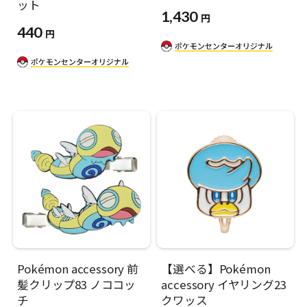
ット
1,430
円
440
円
Pokémon accessory 前
【選べる】Pokémon
髪クリップ83 ノココッ
accessory イヤリング23
チ
クワッス