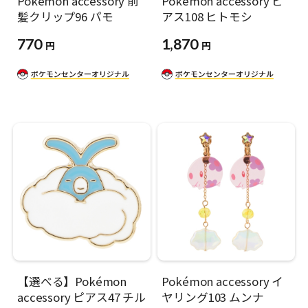
Pokémon accessory 前
Pokémon accessory ピ
髪クリップ96 パモ
アス108 ヒトモシ
770
1,870
円
円
【選べる】Pokémon
Pokémon accessory イ
accessory ピアス47 チル
ヤリング103 ムンナ