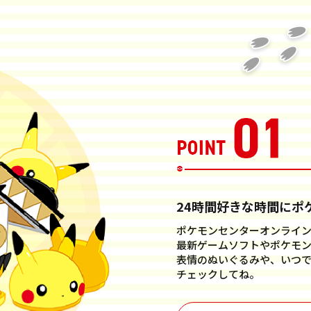
24時間好きな時間にポ
ポケモンセンターオンライ
最新ゲームソフトやポケモ
表情のぬいぐるみや、いつ
チェックしてね。