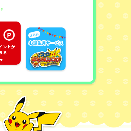
イントが
まる