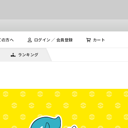
ての方へ
ログイン ／ 会員登録
カート
ランキング