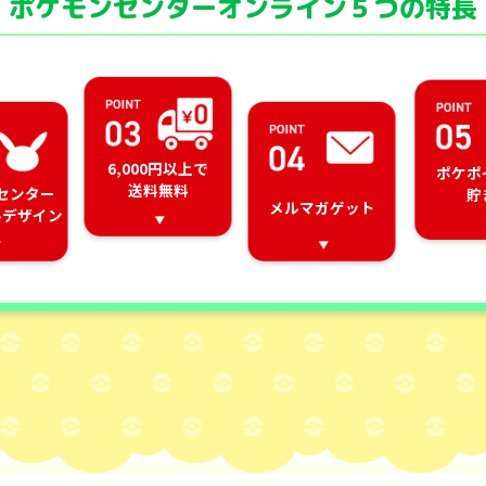
ポケモンセンターオンライン
５つの特長
6,000円以上で
ポケポ
送料無料
センター
貯
メルマガゲット
ルデザイン