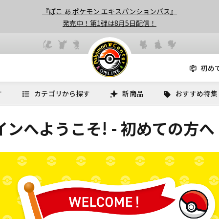
『ぽこ あ ポケモン エキスパンションパス』
発売中！第1弾は8月5日配信！
初め
す
カテゴリから探す
新商品
おすすめ特集
ンへようこそ! - 初めての方へ