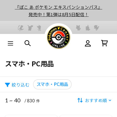
『ぽこ あ ポケモン エキスパンションパス』
発売中！第1弾は8月5日配信！
スマホ・PC用品
スマホ・PC用品
絞り込む
1 ~ 40
/ 830
件