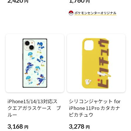
2,420
1,760
円
円
iPhone15/14/13対応ス
シリコンジャケット for
クエアガラスケース ブ
iPhone 11Pro カタカナ
ルー
ピカチュウ
3,168
3,278
円
円