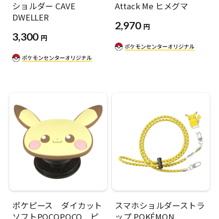
ショルダー CAVE
Attack Me ヒメグマ
DWELLER
2,970
円
3,300
円
ポケピース ダイカット
スマホショルダーストラ
ソフトPOCOPOCO ピ
ップ POKÉMON