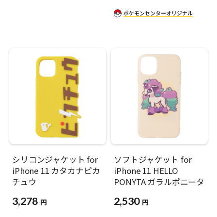
シリコンジャケット for
ソフトジャケット for
iPhone 11 カタカナピカ
iPhone 11 HELLO
チュウ
PONYTA ガラルポニータ
3,278
2,530
円
円