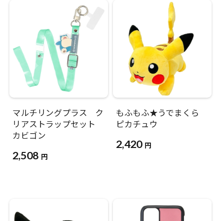
マルチリングプラス ク
もふもふ★うでまくら
リアストラップセット
ピカチュウ
カビゴン
2,420
円
2,508
円