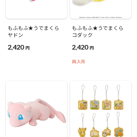
もふもふ★うでまくら
もふもふ★うでまくら
ヤドン
コダック
2,420
2,420
円
円
再入荷