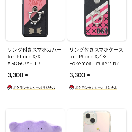
リング付きスマホカバー
リング付きスマホケース
for iPhone X/Xs
for iPhone X／Xs
#GOGO!YELL!!
Pokémon Trainers NZ
3,300
3,300
円
円