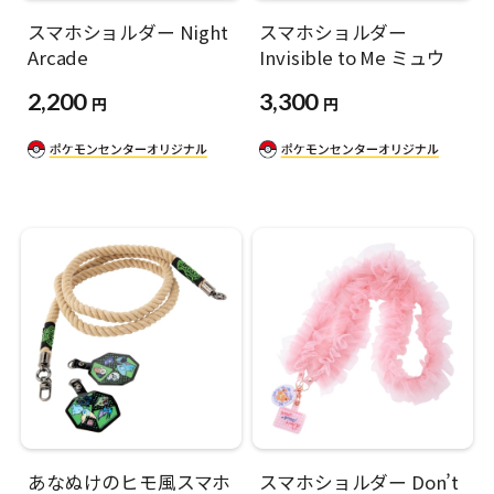
スマホショルダー Night
スマホショルダー
Arcade
Invisible to Me ミュウ
2,200
3,300
円
円
あなぬけのヒモ風スマホ
スマホショルダー Don’t