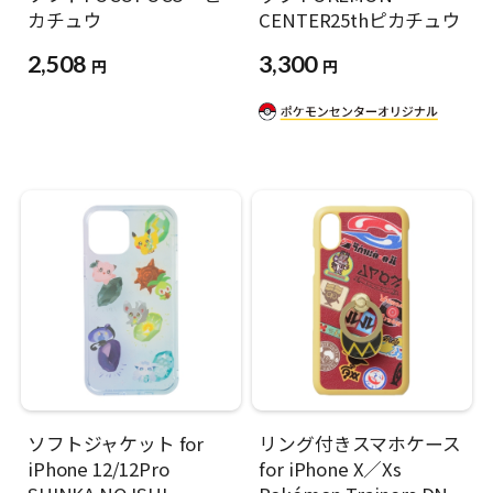
カチュウ
CENTER25thピカチュウ
2,508
3,300
円
円
ソフトジャケット for
リング付きスマホケース
iPhone 12/12Pro
for iPhone X／Xs