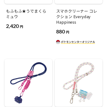
もふもふ★うでまくら
スマホクリーナー コレ
ミュウ
クション Everyday
Happiness
2,420
円
880
円