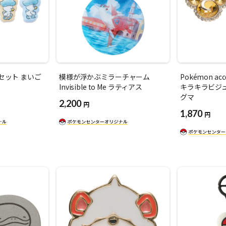
セット まいご
模様が浮かぶミラーチャーム
Pokémon acc
Invisible to Me ラティアス
キラキラビジ
グマ
2,200
円
1,870
円