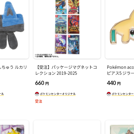
んちゅう ルカリ
【受注】パッケージマグネットコ
Pokémon ac
レクション 2019-2025
ピアス5 ジラ
660
440
円
円
受注