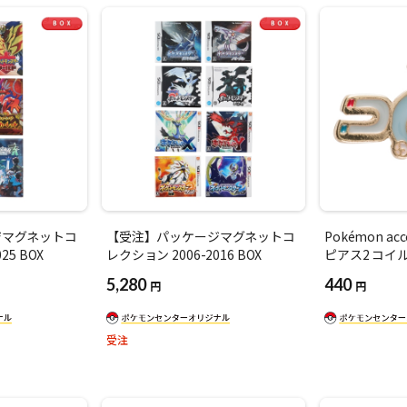
ジマグネットコ
【受注】パッケージマグネットコ
Pokémon ac
25 BOX
レクション 2006-2016 BOX
ピアス2 コイ
5,280
440
円
円
受注