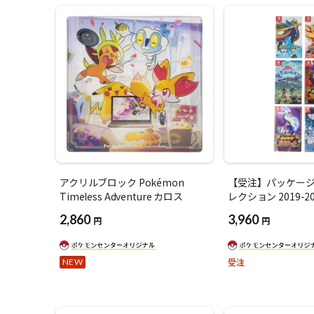
アクリルブロック Pokémon
【受注】パッケー
Timeless Adventure カロス
レクション 2019-20
2,860
3,960
円
円
受注
NEW