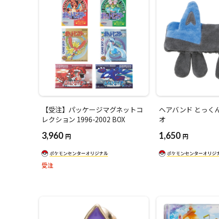
【受注】パッケージマグネットコ
ヘアバンド とっく
レクション 1996-2002 BOX
オ
3,960
1,650
円
円
受注