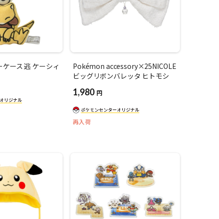
ケース 逃 ケーシィ
Pokémon accessory×25NICOLE
ビッグリボンバレッタ ヒトモシ
1,980
円
再入荷