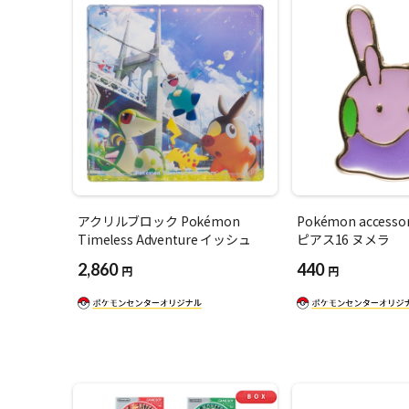
アクリルブロック Pokémon
Pokémon access
Timeless Adventure イッシュ
ピアス16 ヌメラ
2,860
440
円
円