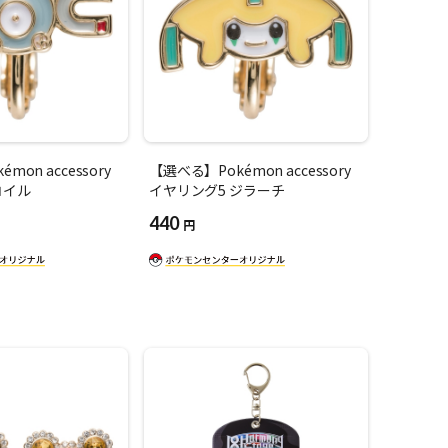
mon accessory
【選べる】Pokémon accessory
コイル
イヤリング5 ジラーチ
440
円