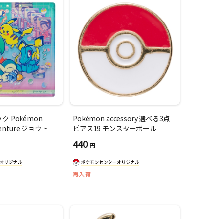
 Pokémon
Pokémon accessory 選べる3点
venture ジョウト
ピアス19 モンスターボール
440
円
再入荷