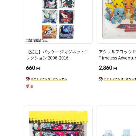
【受注】パッケージマグネットコ
アクリルブロック Po
レクション 2006-2016
Timeless Adven
660
2,860
円
円
受注