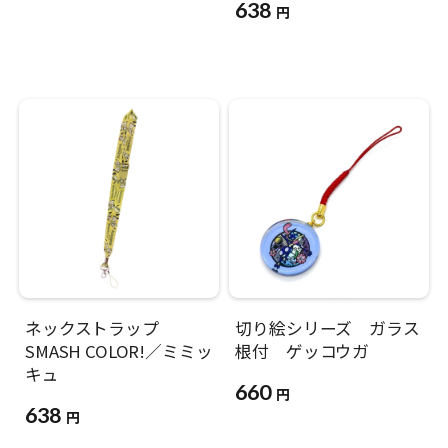
638
円
ネックストラップ
切り絵シリーズ ガラス
SMASH COLOR!／ミミッ
根付 ゲッコウガ
キュ
660
円
638
円