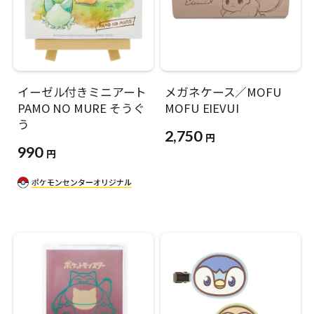
イーゼル付きミニアート
メガネケース／MOFU
PAMO NO MURE そうぐ
MOFU EIEVUI
う
2,750
円
990
円