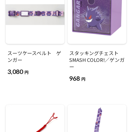
スーツケースベルト ゲ
スタッキングチェスト
ンガー
SMASH COLOR!／ゲンガ
ー
3,080
円
968
円