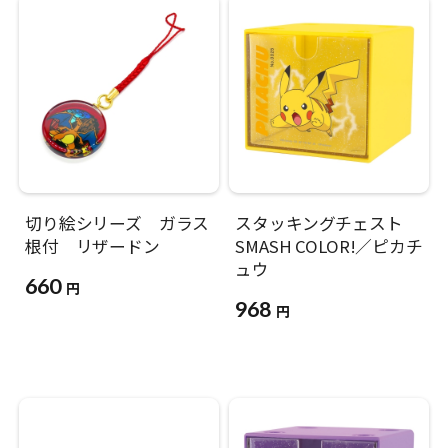
切り絵シリーズ ガラス
スタッキングチェスト
根付 リザードン
SMASH COLOR!／ピカチ
ュウ
660
円
968
円