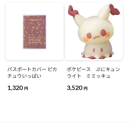
パスポートカバー ピカ
ポケピース ぷにキュン
チュウいっぱい
ライト ミミッキュ
1,320
3,520
円
円