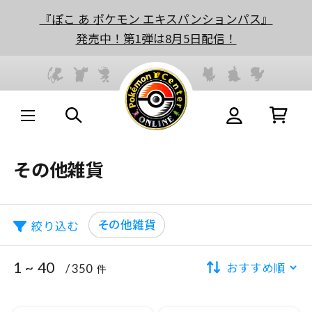
『ぽこ あ ポケモン エキスパンションパス』
発売中！第1弾は8月5日配信！
その他雑貨
その他雑貨
絞り込む
1 ~ 40
/ 350
件