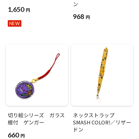
ン
1,650
円
968
円
NEW
切り絵シリーズ ガラス
ネックストラップ
根付 ゲンガー
SMASH COLOR!／リザー
ドン
660
円