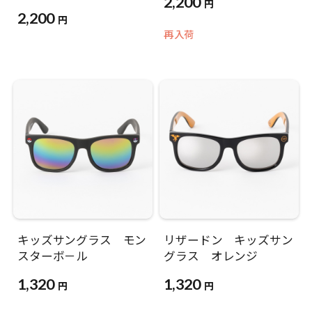
2,200
円
2,200
円
再入荷
キッズサングラス モン
リザードン キッズサン
スターボ－ル
グラス オレンジ
1,320
1,320
円
円