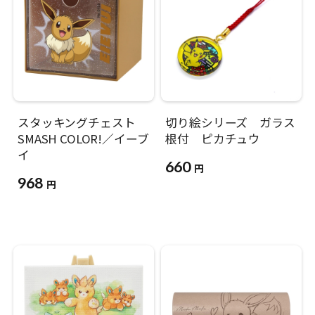
スタッキングチェスト
切り絵シリーズ ガラス
SMASH COLOR!／イーブ
根付 ピカチュウ
イ
660
円
968
円