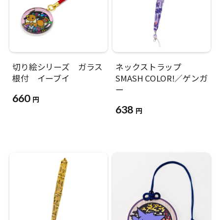
切り絵シリーズ ガラス
ネックストラップ
根付 イーブイ
SMASH COLOR!／ゲンガ
ー
660
円
638
円