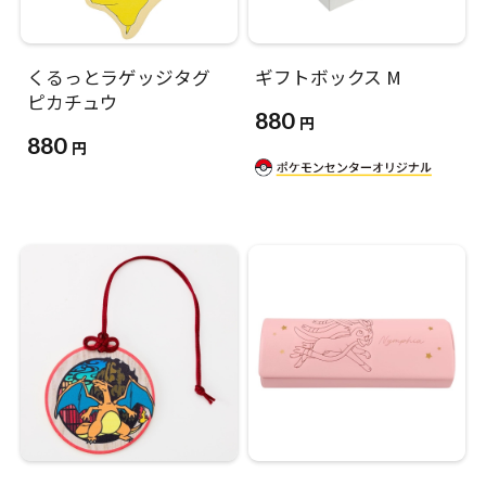
くるっとラゲッジタグ
ギフトボックス M
ピカチュウ
880
円
880
円