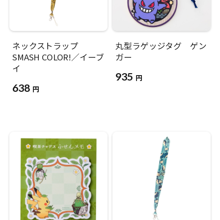
ネックストラップ
丸型ラゲッジタグ ゲン
SMASH COLOR!／イーブ
ガー
イ
935
円
638
円