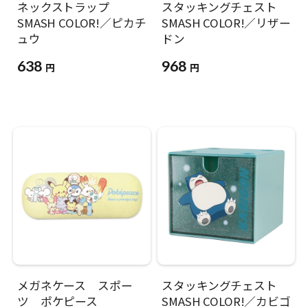
ネックストラップ
スタッキングチェスト
SMASH COLOR!／ピカチ
SMASH COLOR!／リザー
ュウ
ドン
638
968
円
円
メガネケース スポー
スタッキングチェスト
ツ ポケピース
SMASH COLOR!／カビゴ