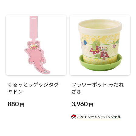
くるっとラゲッジタグ
フラワーポット みだれ
ヤドン
ざき
880
3,960
円
円