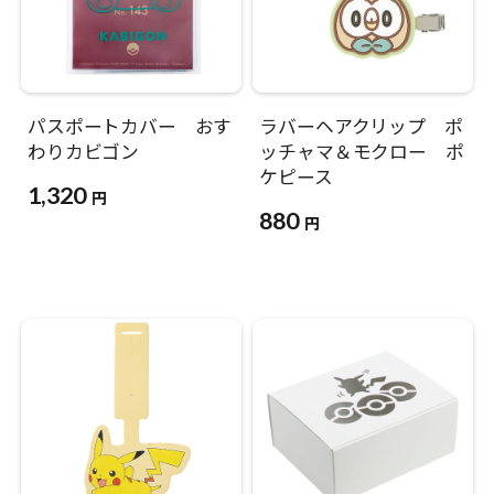
パスポートカバー おす
ラバーヘアクリップ ポ
わりカビゴン
ッチャマ＆モクロー ポ
ケピース
1,320
円
880
円