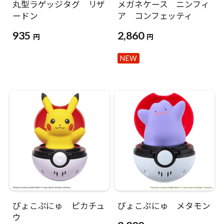
丸型ラゲッジタグ リザ
メガネケース ニンフィ
ードン
ア コンフェッティ
935
2,860
円
円
NEW
ぴょこぷにゅ ピカチュ
ぴょこぷにゅ メタモン
ウ