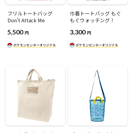
フリルトートバッグ
巾着トートバッグ もぐ
Don’t Attack Me
もぐウォッチング！
5,500
3,300
円
円