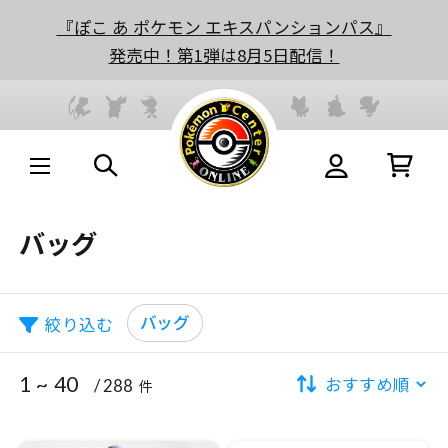
『ぽこ あ ポケモン エキスパンションパス』
発売中！第1弾は8月5日配信！
バッグ
バッグ
絞り込む
1 ~ 40
/ 288
件