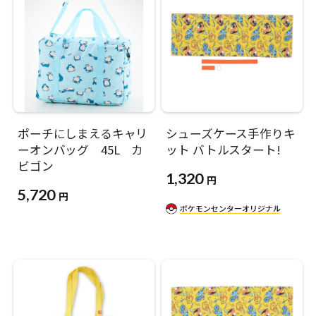
ポーチにしまえるキャリ
シューズケース手作りキ
ーオンバッグ 45L カ
ット バトルスタート!
ビゴン
1,320
円
5,720
円