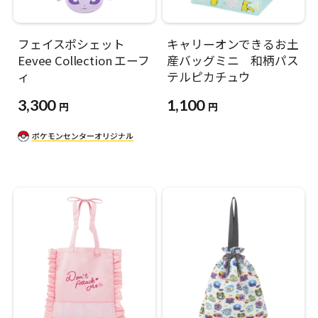
フェイスポシェット
キャリーオンできるお土
Eevee Collection エーフ
産バッグミニ 和柄パス
ィ
テルピカチュウ
3,300
1,100
円
円