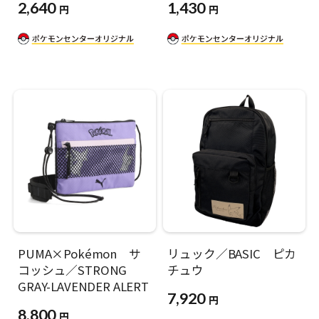
2,640
1,430
円
円
PUMA×Pokémon サ
リュック／BASIC ピカ
コッシュ／STRONG
チュウ
GRAY-LAVENDER ALERT
7,920
円
8,800
円