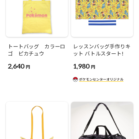
トートバッグ カラーロ
レッスンバッグ手作りキ
ゴ ピカチュウ
ット バトルスタート!
2,640
1,980
円
円