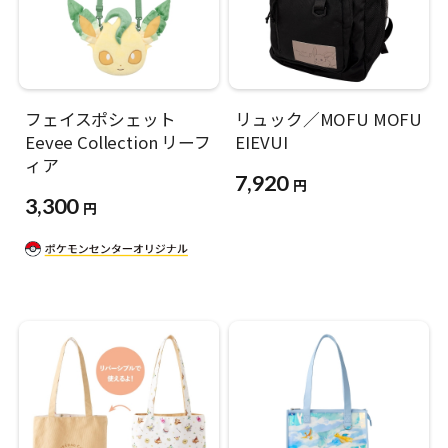
フェイスポシェット
リュック／MOFU MOFU
Eevee Collection リーフ
EIEVUI
ィア
7,920
円
3,300
円