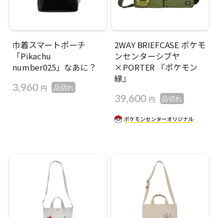
巾着スマートポーチ
2WAY BRIEFCASE ポケモ
「Pikachu
ンセンターシブヤ
number025」なあに？
×PORTER 『ポケモン
緑』
3,960
円
品切れ
39,600
円
品切れ