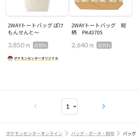
2WAYトートバッグ ぽけ
2WAYトートバッグ 総
もんせんと～
柄 PK43705
3,850
2,640
円
円
品切れ
品切れ
ポケモンセンターオンライン
バッグ・ポーチ・財布
バッグ