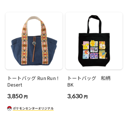
トートバッグ Run Run !
トートバッグ 和柄
Desert
BK
3,850
3,630
円
円