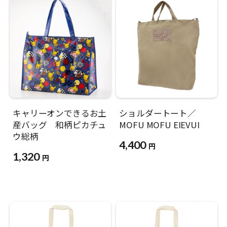
キャリーオンできるお土
ショルダートート／
産バッグ 和柄ピカチュ
MOFU MOFU EIEVUI
ウ総柄
4,400
円
1,320
円