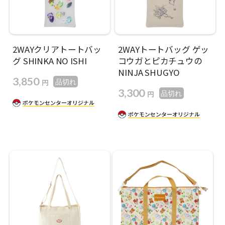
2WAYクリアトートバッ
2WAYトートバッグ ゲッ
グ SHINKA NO ISHI
コウガとピカチュウの
NINJA SHUGYO
3,850
円
品切れ
3,300
円
品切れ