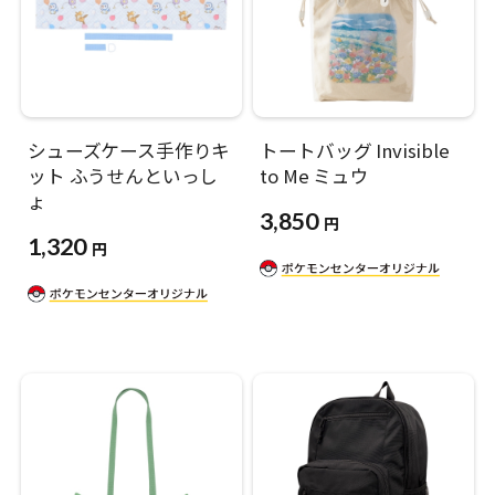
シューズケース手作りキ
トートバッグ Invisible
ット ふうせんといっし
to Me ミュウ
ょ
3,850
円
1,320
円