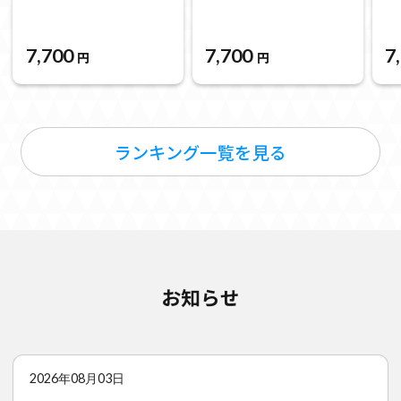
7,700
7,700
7
円
円
ランキング一覧を見る
お知らせ
2026年08月03日