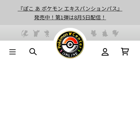
『ぽこ あ ポケモン エキスパンションパス』
発売中！第1弾は8月5日配信！