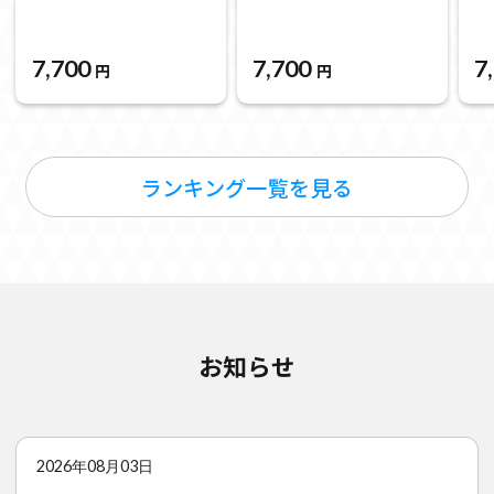
7,700
7,700
7
円
円
ランキング一覧を見る
お知らせ
2026年08月03日