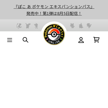
『ぽこ あ ポケモン エキスパンションパス』
発売中！第1弾は8月5日配信！