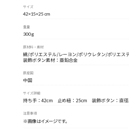
サイズ
42×15×25 cm
重量
300 g
原材料・素材
綿/ポリエステル/レーヨン/ポリウレタン/ポリエス
装飾ボタン素材：亜鉛合金
原産国
中国
サイズ詳細
持ち手：42cm 止め紐：25cm 装飾ボタン：直径3
注意事項
※画像はイメージです。