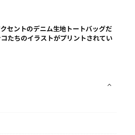
アクセントのデニム生地トートバッグだ
ンコたちのイラストがプリントされてい