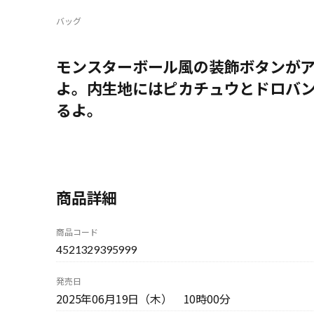
バッグ
モンスターボール風の装飾ボタンが
よ。内生地にはピカチュウとドロバ
るよ。
商品詳細
商品コード
4521329395999
発売日
2025年06月19日（木） 10時00分