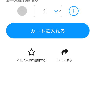
お一人様 10点限り
カートに入れる
お気に入りに追加する
シェアする