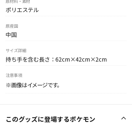
原材料・素材
ポリエステル
原産国
中国
サイズ詳細
持ち手を含む長さ：62cm×42cm×2cm
注意事項
※画像はイメージです。
このグッズに登場するポケモン