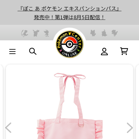
『ぽこ あ ポケモン エキスパンションパス』
発売中！第1弾は8月5日配信！