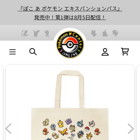
『ぽこ あ ポケモン エキスパンションパス』
発売中！第1弾は8月5日配信！