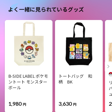
よく一緒に見られているグッズ
B-SIDE LABEL ポケモ
トートバッグ 和
ントート モンスター
柄 BK
ボール
1,980
3,630
2
円
円