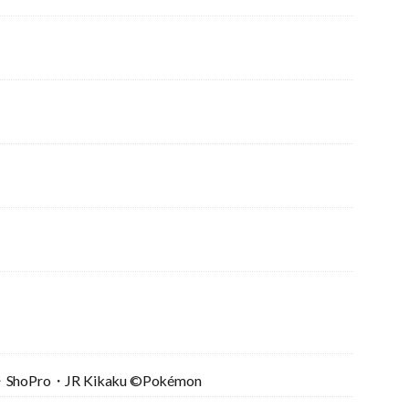
ShoPro・JR Kikaku ©Pokémon