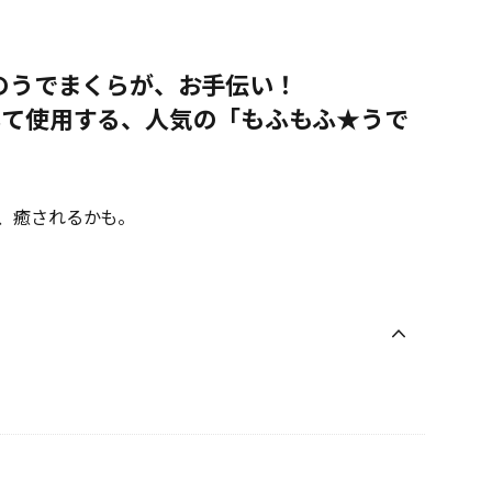
のうでまくらが、お手伝い！
して使用する、人気の「もふもふ★うで
、癒されるかも。