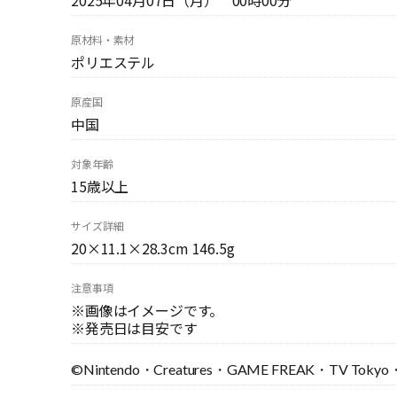
2025年04月07日（月） 00時00分
原材料・素材
ポリエステル
原産国
中国
対象年齢
15歳以上
サイズ詳細
20×11.1×28.3cm 146.5g
注意事項
※画像はイメージです。
※発売日は目安です
©Nintendo・Creatures・GAME FREAK・TV Tokyo・