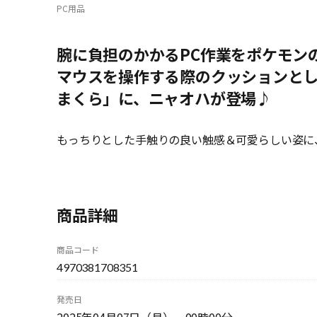
PC用品
腕に負担のかかるPC作業をポケモン
マウスを操作する際のクッションと
まくら」に、ニャオハが登場♪
もっちりとした手触りの良い触感＆可愛らしい姿に
商品詳細
商品コード
4970381708351
発売日