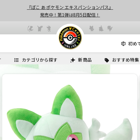
『ぽこ あ ポケモン エキスパンションパス』
発売中！第1弾は8月5日配信！
初め
す
カテゴリから探す
新商品
おすすめ特集