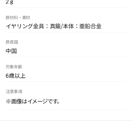
2 g
原材料・素材
イヤリング金具：真鍮/本体：亜鉛合金
原産国
中国
対象年齢
6歳以上
注意事項
※画像はイメージです。