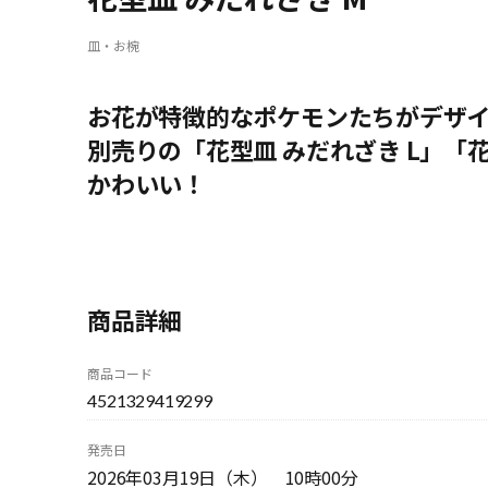
皿・お椀
お花が特徴的なポケモンたちがデザ
別売りの「花型皿 みだれざき L」「
かわいい！
商品詳細
商品コード
4521329419299
発売日
2026年03月19日（木） 10時00分