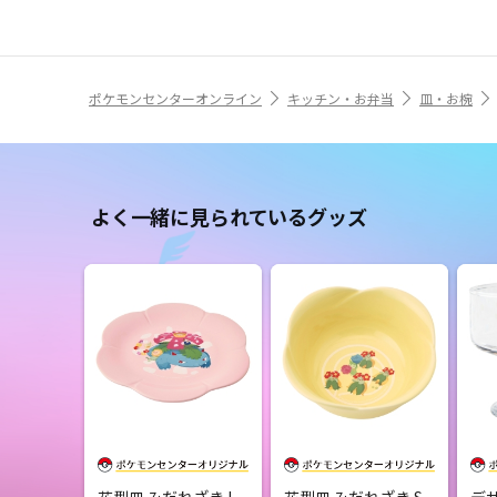
ポケモンセンターオンライン
キッチン・お弁当
皿・お椀
よく一緒に見られているグッズ
花型皿 みだれざき L
花型皿 みだれざき S
デザ