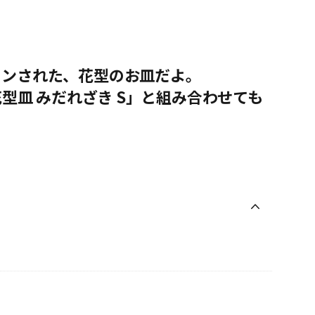
インされた、花型のお皿だよ。
花型皿 みだれざき S」と組み合わせても