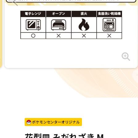
ポケモンセンターオリジナル
花型皿 みだれざき M