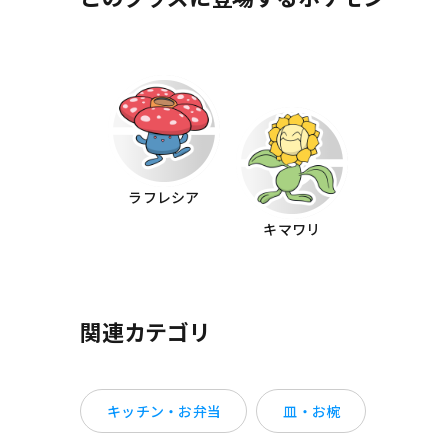
ラフレシア
キマワリ
関連カテゴリ
キッチン・お弁当
皿・お椀