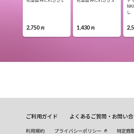
NK
し
2,750
1,430
2,
円
円
ご利用ガイド
よくあるご質問・お問い合
利用規約
プライバシーポリシー
特定商