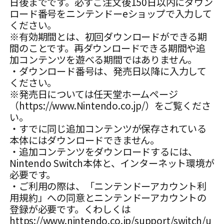
日後までです。必ずご注文後150日以内にダウン
ロード番号をニンテンドーeショップで入力して
ください。
※有効期間とは、初回ダウンロードができる期
間のことです。再ダウンロードできる期間や追
加コンテンツを遊べる期間ではありません。
・ダウンロード番号は、発売日以降に入力して
ください。
※発売日については任天堂ホームページ
（https://www.Nintendo.co.jp/）をご覧くださ
い。
・すでに同じ追加コンテンツが保存されている
本体にはダウンロードできません。
・追加コンテンツをダウンロードするには、
Nintendo Switch本体と、インターネット環境が
必要です。
・ご利用の際は、「ニンテンドーアカウント利
用規約」への同意とニンテンドーアカウントの
登録が必要です。くわしくは
https://www.nintendo.co.jp/support/switch/u