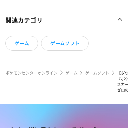
関連カテゴリ
ゲーム
ゲームソフト
ポケモンセンターオンライン
ゲーム
ゲームソフト
【ダ
『ポ
スカ
ゼロ