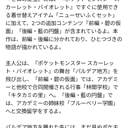
カーレット・バイオレット』ですぐに使用でき
る着せ替えアイテム「ニューせいふくセット」
に加えて、2つの追加コンテンツ「前編・碧の仮
面」「後編・藍の円盤」が含まれているよ。本
作は、前編・後編に分かれており、ひとつづきの
物語が描かれているよ。
主人公は、『ポケットモンスター スカーレッ
ト・バイオレット』の舞台「パルデア地方」を
飛び出し、「前編・碧の仮面」では、アカデミ
ーと他校で合同開催される行事「林間学校」で
「キタカミの里」へ。「後編・藍の円盤」で
は、アカデミーの姉妹校「ブルーベリー学園」
へと交換留学をするよ。
パルデア地方を離れた先には、まだ見ぬポケモ