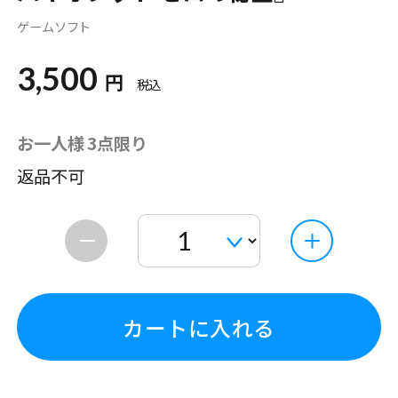
ゲームソフト
3,500
円
税込
お一人様 3点限り
返品不可
カートに入れる