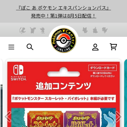
『ぽこ あ ポケモン エキスパンションパス』
発売中！第1弾は8月5日配信！