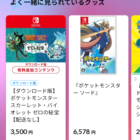
よく一緒に見られているグッズ
ダウンロード版
『ポケットモンスタ
【ダウンロード版】
ー ソード』
ポケットモンスター
スカーレット・バイ
オレット ゼロの秘宝
【配送なし】
6,578
2
3,500
円
円