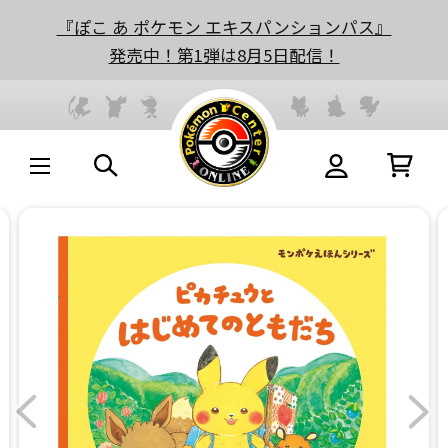
『ぽこ あ ポケモン エキスパンションパス』
発売中！第1弾は8月5日配信！