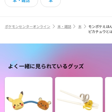
本・雑誌
本
ポケモンセンターオンライン
本・雑誌
本
モンポケえほ
ピカチュウと
よく一緒に見られているグッズ