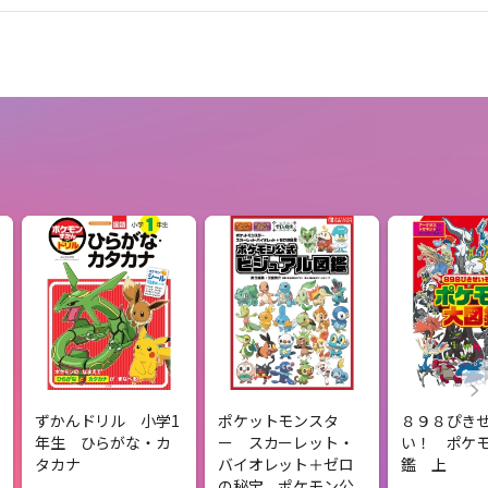
ずかんドリル 小学1
ポケットモンスタ
８９８ぴき
年生 ひらがな・カ
ー スカーレット・
い！ ポケ
タカナ
バイオレット＋ゼロ
鑑 上
の秘宝 ポケモン公