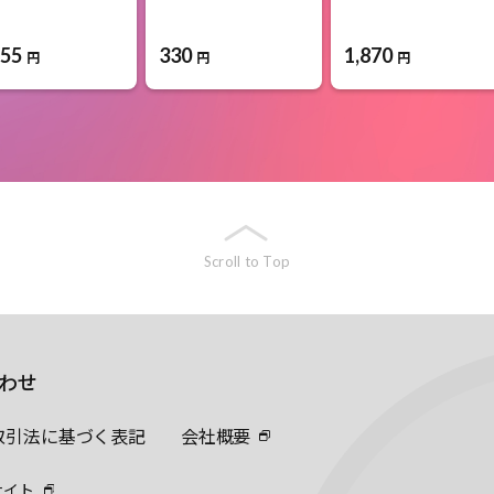
155
330
1,870
円
円
円
Scroll to Top
わせ
取引法に基づく表記
会社概要
サイト