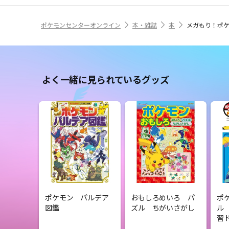
ポケモンセンターオンライン
本・雑誌
本
メガもり！ポ
よく一緒に見られているグッズ
ポケモン パルデア
おもしろめいろ パ
ポ
図鑑
ズル ちがいさがし
ル
習