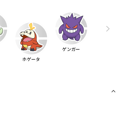
ハ
ゲンガー
ホゲータ
ピッピ