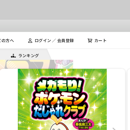
ての方へ
ログイン ／ 会員登録
カート
ランキング