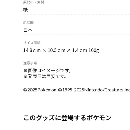
原材料・素材
紙
原産国
日本
サイズ詳細
14.8ｃm × 10.5ｃm × 1.4ｃm 160g
注意事項
※画像はイメージです。
※発売日は目安です。
©2025Pokémon. ©1995-2025Nintendo/Creatures Inc
このグッズに登場するポケモン