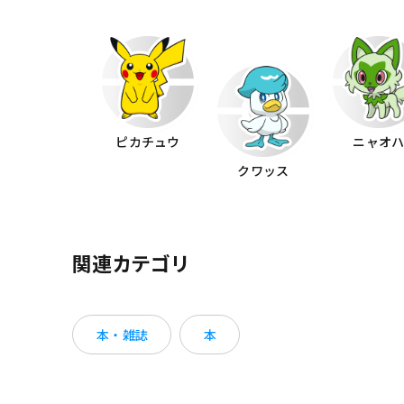
ピカチュウ
ニャオ
クワッス
関連カテゴリ
本・雑誌
本