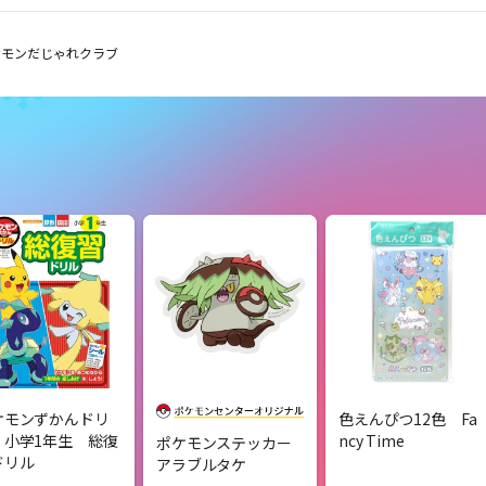
ケモンだじゃれクラブ
ケモンずかんドリ
色えんぴつ12色 Fa
 小学1年生 総復
ncy Time
ポケモンステッカー
ドリル
アラブルタケ