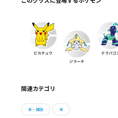
このグッズに登場するポケモン
ピカチュウ
テラパゴ
ジラーチ
関連カテゴリ
本・雑誌
本