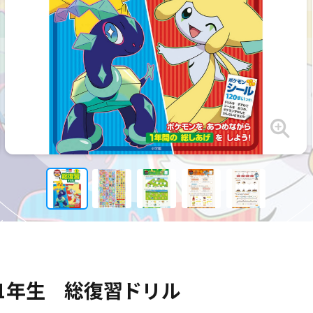
1年生 総復習ドリル