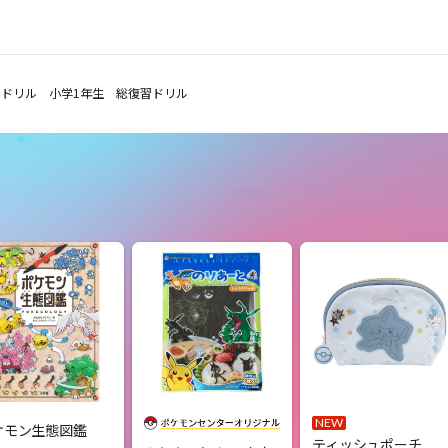
ドリル 小学1年生 総復習ドリル
NEW
ケモン生態図鑑
ティッシュポーチ