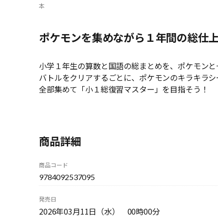
本
ポケモンを集めながら１年間の総仕
小学１年生の算数と国語の総まとめを、ポケモンと
バトルをクリアするごとに、ポケモンのキラキラシ
全部集めて「小１総復習マスター」を目指そう！
商品詳細
商品コード
9784092537095
発売日
2026年03月11日（水） 00時00分