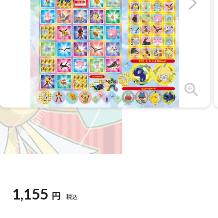
1,155
円
税込