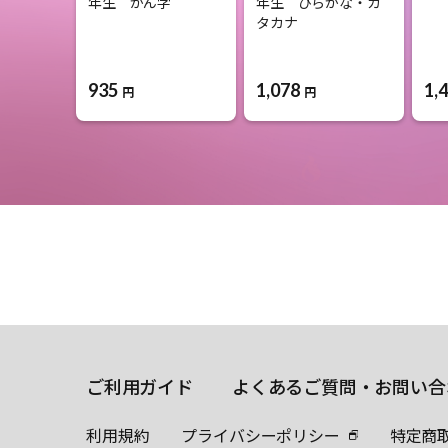
年生 かん字
年生 ひらがな・カ
タカナ
935
1,078
1,
円
円
ご利用ガイド
よくあるご質問・お問い合
利用規約
プライバシーポリシー
特定商