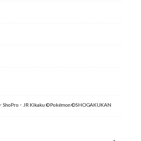
 ・ShoPro・JR Kikaku ©Pokémon ©SHOGAKUKAN