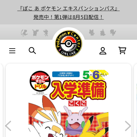
『ぽこ あ ポケモン エキスパンションパス』
発売中！第1弾は8月5日配信！