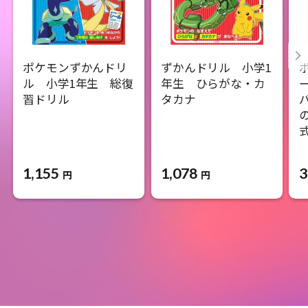
ポケモンずかんドリ
ずかんドリル 小学1
ル 小学1年生 総復
年生 ひらがな・カ
習ドリル
タカナ
1,155
1,078
3
円
円