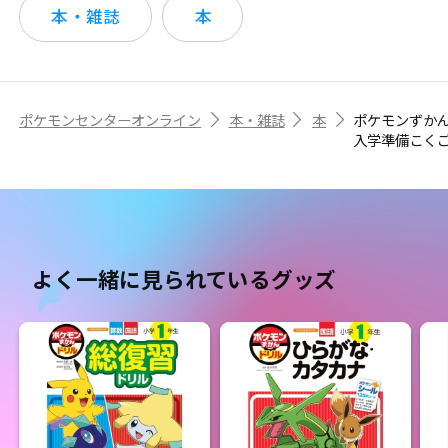
本・雑誌
本
ポケモンセンターオンライン
本・雑誌
本
ポケモンずか
入学準備こく
よく一緒に見られているグッズ