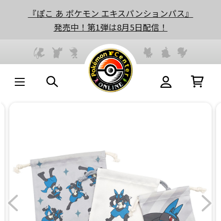
『ぽこ あ ポケモン エキスパンションパス』
発売中！第1弾は8月5日配信！