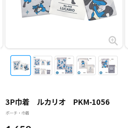
3P巾着 ルカリオ PKM-1056
ポーチ・巾着