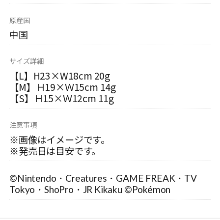
原産国
中国
サイズ詳細
【L】H23×W18cm 20g
【M】Ｈ19×Ｗ15cm 14g
【S】Ｈ15×Ｗ12cm 11g
注意事項
※画像はイメージです。
※発売日は目安です。
©Nintendo・Creatures・GAME FREAK・TV
Tokyo・ShoPro・JR Kikaku ©Pokémon