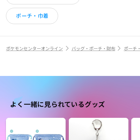
ポーチ・巾着
ポケモンセンターオンライン
バッグ・ポーチ・財布
ポーチ
よく一緒に見られているグッズ