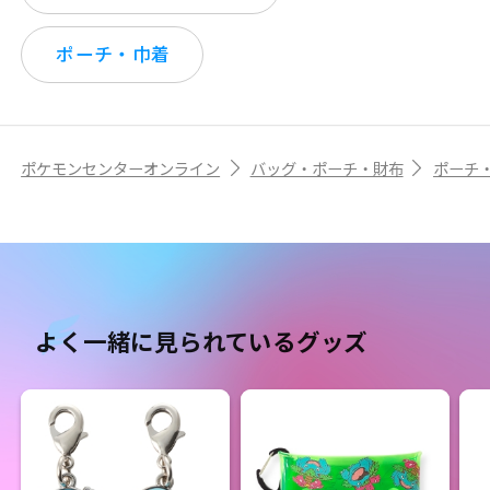
ポーチ・巾着
ポケモンセンターオンライン
バッグ・ポーチ・財布
ポーチ
よく一緒に見られているグッズ