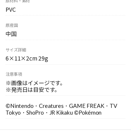
原材料・素材
PVC
原産国
中国
サイズ詳細
6×11×2cm 29g
注意事項
※画像はイメージです。
※発売日は目安です。
©Nintendo・Creatures・GAME FREAK・TV
Tokyo・ShoPro・JR Kikaku ©Pokémon