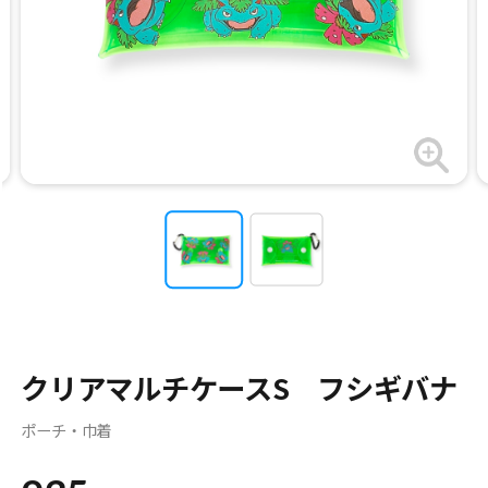
クリアマルチケースS フシギバナ
ポーチ・巾着