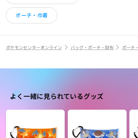
ポーチ・巾着
ポケモンセンターオンライン
バッグ・ポーチ・財布
ポーチ
よく一緒に見られているグッズ