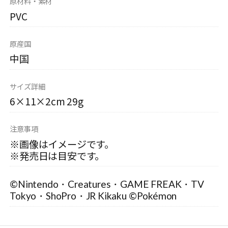
原材料・素材
PVC
原産国
中国
サイズ詳細
6×11×2cm 29g
注意事項
※画像はイメージです。
※発売日は目安です。
©Nintendo・Creatures・GAME FREAK・TV
Tokyo・ShoPro・JR Kikaku ©Pokémon