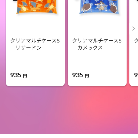
クリアマルチケースS
クリアマルチケースS
リザードン
カメックス
935
935
9
円
円