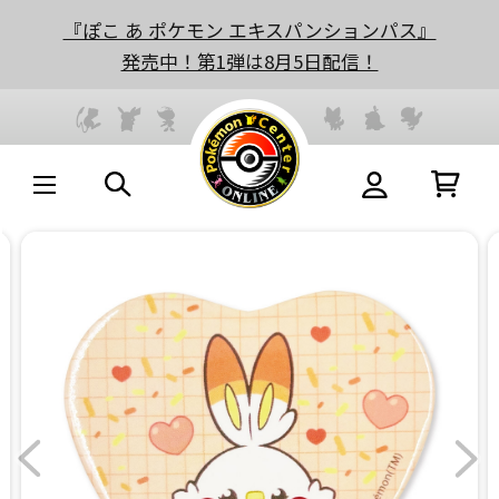
『ぽこ あ ポケモン エキスパンションパス』
発売中！第1弾は8月5日配信！