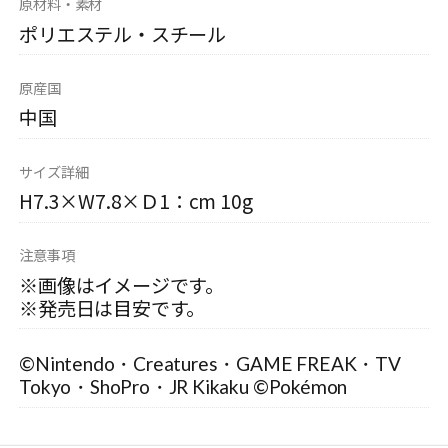
原材料・素材
ポリエステル・スチール
原産国
中国
サイズ詳細
H7.3×W7.8×Ｄ1：cm 10g
注意事項
※画像はイメージです。
※発売日は目安です。
©Nintendo・Creatures・GAME FREAK・TV
Tokyo・ShoPro・JR Kikaku ©Pokémon