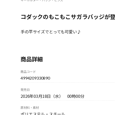
コダックのもこもこサガラバッジが
手の平サイズでとっても可愛い♪
商品詳細
商品コード
4994209330890
発売日
2026年03月18日（水） 00時00分
原材料・素材
ポリエステル・スチール