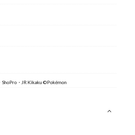
ShoPro・JR Kikaku ©Pokémon