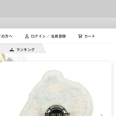
ての方へ
ログイン ／ 会員登録
カート
ランキング