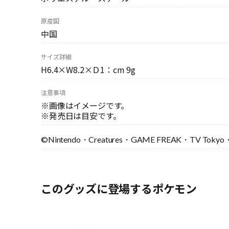
原産国
中国
サイズ詳細
H6.4×W8.2×Ｄ1：cm 9g
注意事項
※画像はイメージです。
※発売日は目安です。
©Nintendo・Creatures・GAME FREAK・TV Tokyo・
このグッズに登場するポケモン