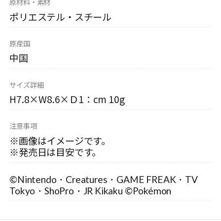
原材料・素材
ポリエステル・スチール
原産国
中国
サイズ詳細
H7.8×W8.6×Ｄ1：cm 10g
注意事項
※画像はイメージです。
※発売日は目安です。
©Nintendo・Creatures・GAME FREAK・TV
Tokyo・ShoPro・JR Kikaku ©Pokémon