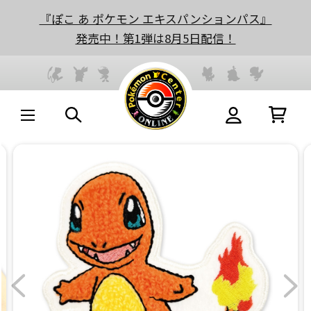
『ぽこ あ ポケモン エキスパンションパス』
発売中！第1弾は8月5日配信！