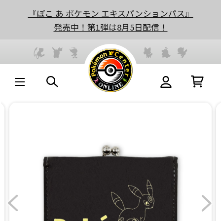
『ぽこ あ ポケモン エキスパンションパス』
発売中！第1弾は8月5日配信！