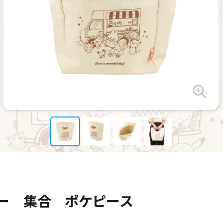
ー 集合 ポケピース