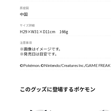
原産国
中国
サイズ詳細
H29×W31×D11cm 166g
注意事項
※画像はイメージです。
※発売日は目安です。
©Pokémon. ©Nintendo/Creatures Inc./GAME FREAK i
このグッズに登場するポケモン