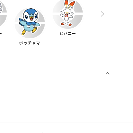
ー
ヒバニー
ポッチャマ
モクロー