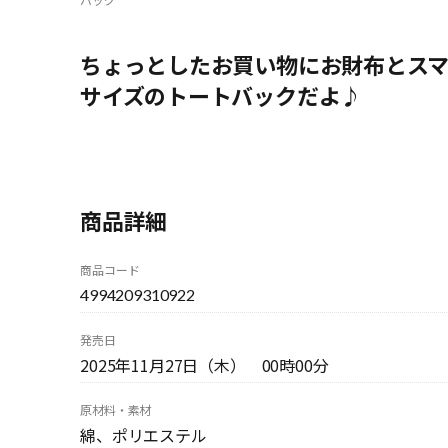
ちょっとしたお買い物にお財布とス
サイズのトートバックだよ♪
商品詳細
商品コード
4994209310922
発売日
2025年11月27日（木） 00時00分
原材料・素材
綿、ポリエステル