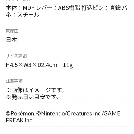
本体：MDF レバー：ABS樹脂 打込ピン：真鍮 バ
ネ：スチール
原産国
日本
サイズ詳細
H4.5×W3×D2.4cm 11g
注意事項
※画像はイメージです。
※発売日は目安です。
©Pokémon. ©Nintendo/Creatures Inc./GAME
FREAK inc.