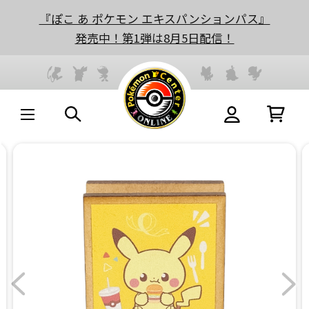
『ぽこ あ ポケモン エキスパンションパス』
発売中！第1弾は8月5日配信！