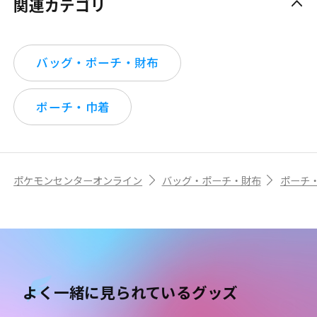
関連カテゴリ
バッグ・ポーチ・財布
ポーチ・巾着
ポケモンセンターオンライン
バッグ・ポーチ・財布
ポーチ
よく一緒に見られているグッズ