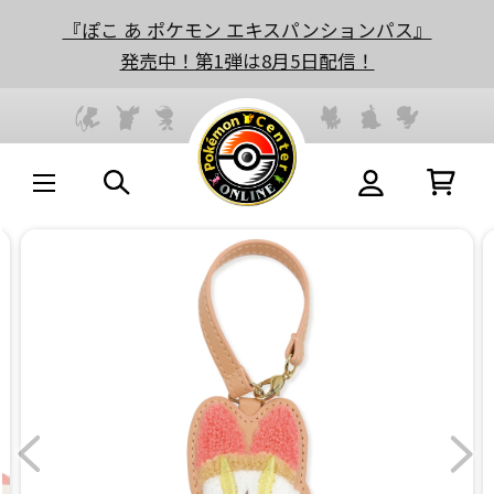
『ぽこ あ ポケモン エキスパンションパス』
発売中！第1弾は8月5日配信！