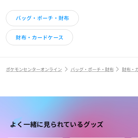
バッグ・ポーチ・財布
財布・カードケース
ポケモンセンターオンライン
バッグ・ポーチ・財布
財布・
よく一緒に見られているグッズ