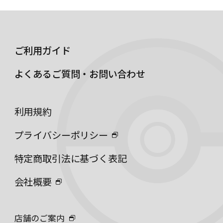
ご利用ガイド
よくあるご質問・お問い合わせ
利用規約
プライバシーポリシー
特定商取引法に基づく表記
会社概要
店舗のご案内