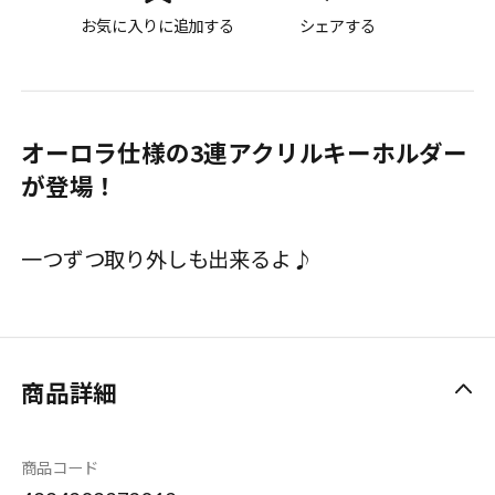
お気に入りに追加する
シェアする
オーロラ仕様の3連アクリルキーホルダー
が登場！
一つずつ取り外しも出来るよ♪
商品詳細
商品コード