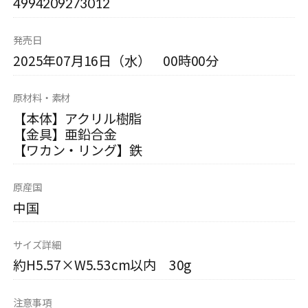
4994209273012
発売日
2025年07月16日（水） 00時00分
原材料・素材
【本体】アクリル樹脂
【金具】亜鉛合金
【ワカン・リング】鉄
原産国
中国
サイズ詳細
約H5.57×W5.53cm以内 30g
注意事項