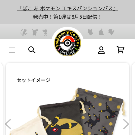
『ぽこ あ ポケモン エキスパンションパス』
発売中！第1弾は8月5日配信！