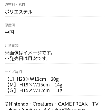
原材料・素材
ポリエステル
原産国
中国
注意事項
※画像はイメージです。
※発売日は目安です。
サイズ詳細
【L】H23×W18cm 20g
【Ｍ】Ｈ19×Ｗ15cm 14g
【Ｓ】Ｈ15×Ｗ12cm 11g
©Nintendo・Creatures・GAME FREAK・TV
Tokyo・ShoPro・JR Kikaku ©Pokémon