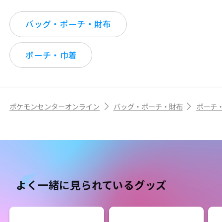
バッグ・ポーチ・財布
ポーチ・巾着
ポケモンセンターオンライン
バッグ・ポーチ・財布
ポーチ
よく一緒に見られているグッズ