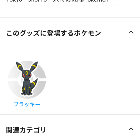
このグッズに登場するポケモン
ブラッキー
関連カテゴリ