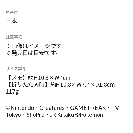
原産国
日本
注意事項
※画像はイメージです。
※発売日は目安です。
サイズ詳細
【メモ】約H10.3×W7cm
【折りたたみ時】約H10.8×W7.7×D1.8cm
117g
©Nintendo・Creatures・GAME FREAK・TV
Tokyo・ShoPro・JR Kikaku ©Pokémon