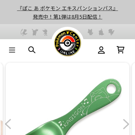
『ぽこ あ ポケモン エキスパンションパス』
発売中！第1弾は8月5日配信！