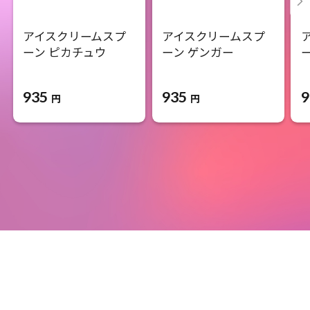
アイスクリームスプ
アイスクリームスプ
ーン ピカチュウ
ーン ゲンガー
935
935
9
円
円