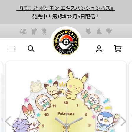
『ぽこ あ ポケモン エキスパンションパス』
発売中！第1弾は8月5日配信！