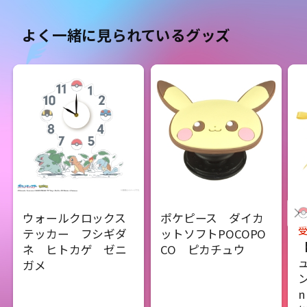
よく一緒に見られているグッズ
ウォールクロックス
ポケピース ダイカ
テッカー フシギダ
ットソフトPOCOPO
ネ ヒトカゲ ゼニ
CO ピカチュウ
ガメ
ン