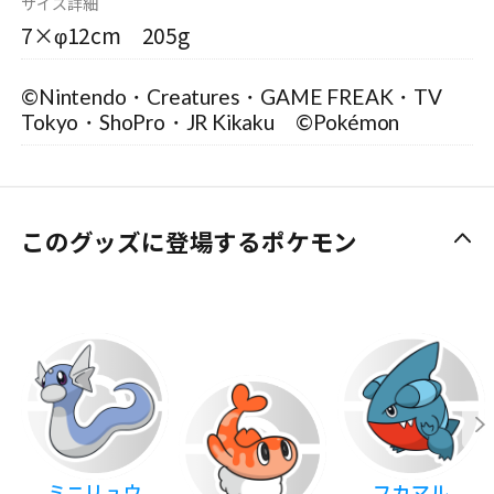
サイズ詳細
7×φ12cm 205g
©Nintendo・Creatures・GAME FREAK・TV
Tokyo・ShoPro・JR Kikaku ©Pokémon
このグッズに登場するポケモン
ミニリュウ
フカマル