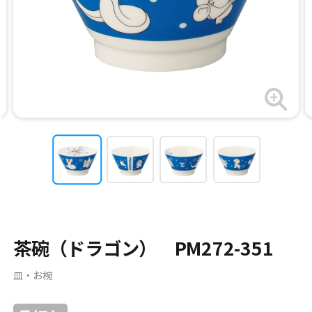
茶碗（ドラゴン） PM272-351
皿・お椀