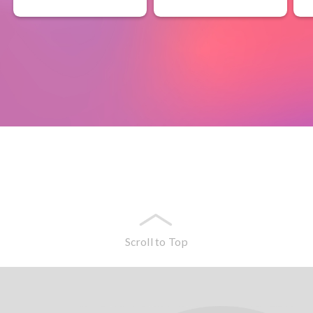
Scroll to Top