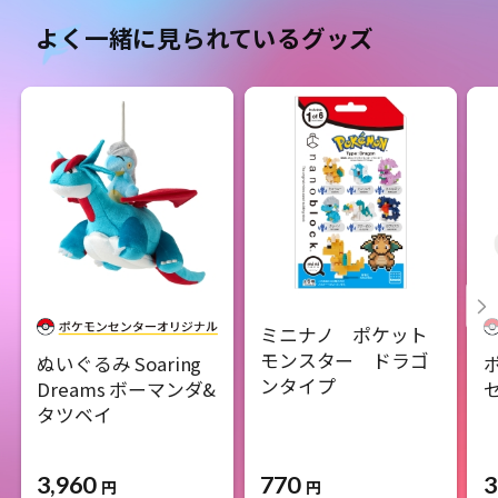
よく一緒に見られているグッズ
ミニナノ ポケット
モンスター ドラゴ
ぬいぐるみ Soaring
ンタイプ
Dreams ボーマンダ&
タツベイ
3,960
770
3
円
円