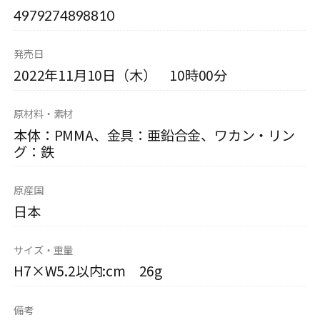
4979274898810
発売日
2022年11月10日（木） 10時00分
原材料・素材
本体：PMMA、金具：亜鉛合金、ワカン・リン
グ：鉄
原産国
日本
サイズ・重量
H7×W5.2以内:cm 26g
備考