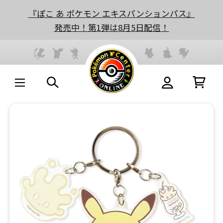
『ぽこ あ ポケモン エキスパンションパス』
発売中！第1弾は8月5日配信！