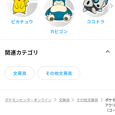
ピカチュウ
ココドラ
カビゴン
関連カテゴリ
文房具
その他文房具
ポケモンセンターオンライン
文房具
その他文房具
ポケ
アク
（ゴ