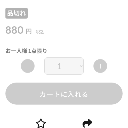
品切れ
880
円
税込
お一人様 1点限り
カートに入れる