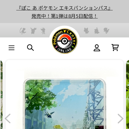
『ぽこ あ ポケモン エキスパンションパス』
発売中！第1弾は8月5日配信！