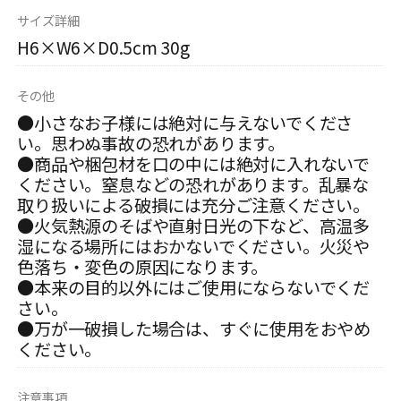
サイズ詳細
H6×W6×D0.5cm 30g
その他
●小さなお子様には絶対に与えないでくださ
い。思わぬ事故の恐れがあります。
●商品や梱包材を口の中には絶対に入れないで
ください。窒息などの恐れがあります。乱暴な
取り扱いによる破損には充分ご注意ください。
●火気熱源のそばや直射日光の下など、高温多
湿になる場所にはおかないでください。火災や
色落ち・変色の原因になります。
●本来の目的以外にはご使用にならないでくだ
さい。
●万が一破損した場合は、すぐに使用をおやめ
ください。
注意事項