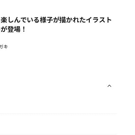
を楽しんでいる様子が描かれたイラスト
ルが登場！
ガキ