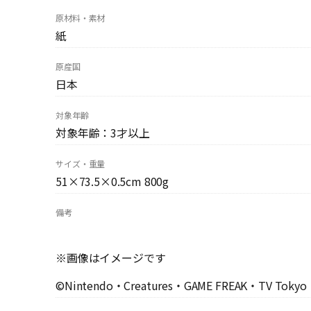
原材料・素材
紙
原産国
日本
対象年齢
対象年齢：3才以上
サイズ・重量
51×73.5×0.5cm 800g
備考
※画像はイメージです
©Nintendo・Creatures・GAME FREAK・TV Tokyo