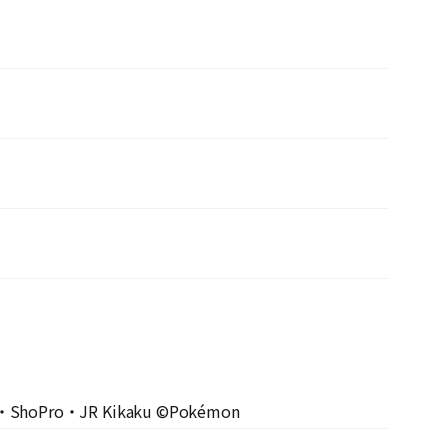
・ShoPro・JR Kikaku ©Pokémon