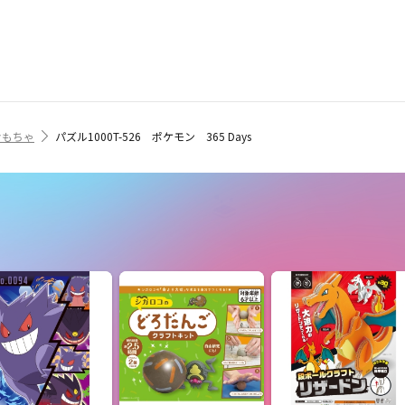
おもちゃ
パズル1000T-526 ポケモン 365 Days