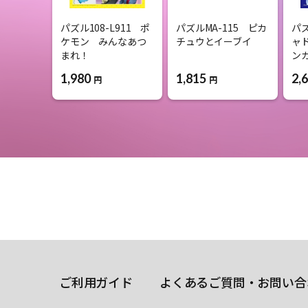
パズル108-L911 ポ
パズルMA-115 ピカ
パズ
ケモン みんなあつ
チュウとイーブイ
ャ
まれ！
ン
1,980
1,815
2,
円
円
ご利用ガイド
よくあるご質問・お問い合