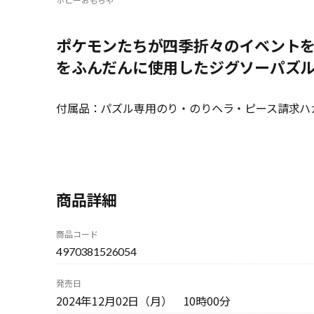
ポケモンたちが四季折々のイベント
をふんだんに使用したジグソーパズ
付属品：パズル専用のり・のりヘラ・ピース請求ハ
商品詳細
商品コード
4970381526054
発売日
2024年12月02日（月） 10時00分