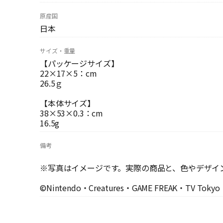
原産国
日本
サイズ・重量
【パッケージサイズ】
22×17×5：cm
26.5ｇ
【本体サイズ】
38×53×0.3：cm
16.5g
備考
※写真はイメージです。実際の商品と、色やデザイ
©Nintendo・Creatures・GAME FREAK・TV Toky