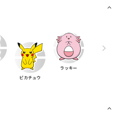
ス
ラッキー
ピカチュウ
メタグロス