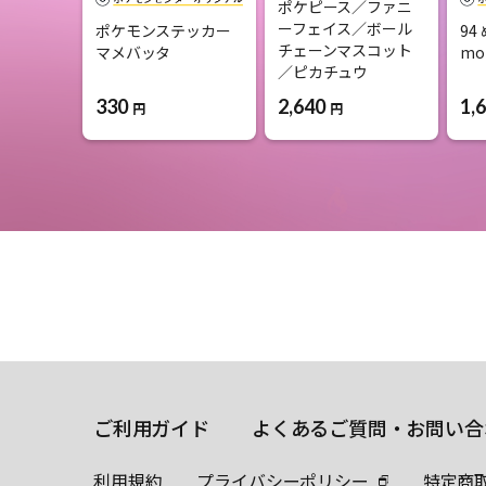
ポケピース／ファニ
ーフェイス／ボール
ポケモンステッカー
94
チェーンマスコット
マメバッタ
mo
／ピカチュウ
330
2,640
1,
円
円
ご利用ガイド
よくあるご質問・お問い合
利用規約
プライバシーポリシー
特定商