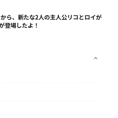
から、新たな2人の主人公リコとロイが
ルが登場したよ！