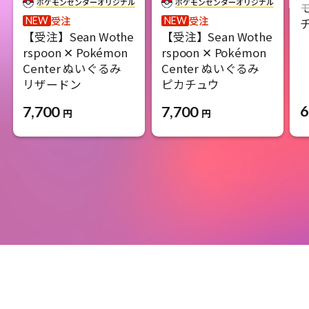
受注
受注
NEW
NEW
【受注】Sean Wothe
【受注】Sean Wothe
rspoon ✕ Pokémon
rspoon ✕ Pokémon
Center ぬいぐるみ
Center ぬいぐるみ
リザードン
ピカチュウ
6
7,700
7,700
円
円