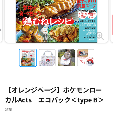
【オレンジページ】ポケモンロー
カルActs エコバック＜type B＞
雑誌