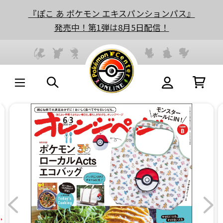
『ぽこ あ ポケモン エキスパンションパス』
発売中！第1弾は8月5日配信！