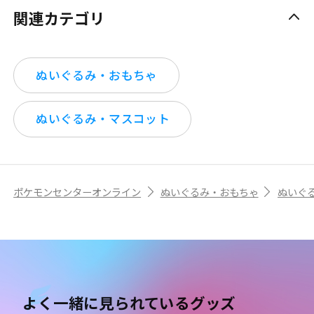
関連カテゴリ
ぬいぐるみ・おもちゃ
ぬいぐるみ・マスコット
ポケモンセンターオンライン
ぬいぐるみ・おもちゃ
ぬいぐ
よく一緒に見られているグッズ