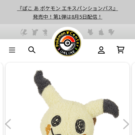
『ぽこ あ ポケモン エキスパンションパス』
発売中！第1弾は8月5日配信！