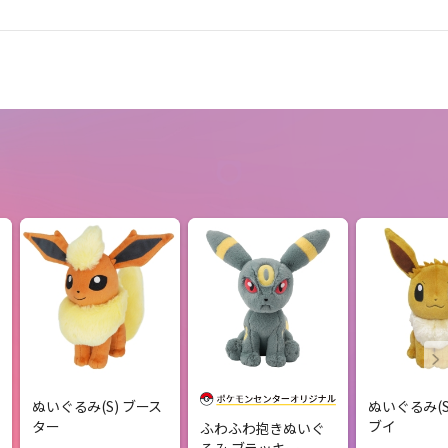
ぬいぐるみ(S) ブース
ぬいぐるみ(
ター
ブイ
ふわふわ抱きぬいぐ
るみ ブラッキー