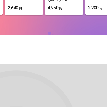
2,640
2,200
4,950
円
円
円