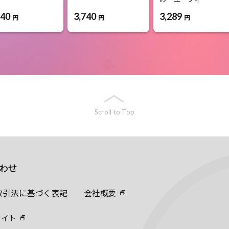
640
3,740
3,289
円
円
円
Scroll to Top
わせ
取引法に基づく表記
会社概要
サイト