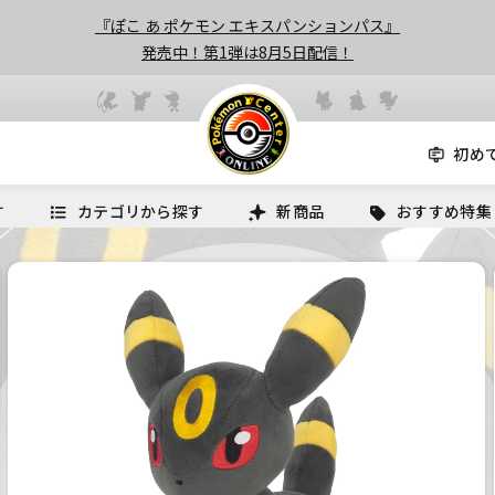
『ぽこ あ ポケモン エキスパンションパス』
発売中！第1弾は8月5日配信！
初め
す
カテゴリから探す
新商品
おすすめ特集