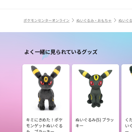
ポケモンセンターオンライン
ぬいぐるみ・おもちゃ
ぬいぐ
よく一緒に見られているグッズ
キミにきめた！ポケ
ぬいぐるみ(S) ブラッ
く
モンゲットぬいぐる
キー
い
み ブラッキー
ー