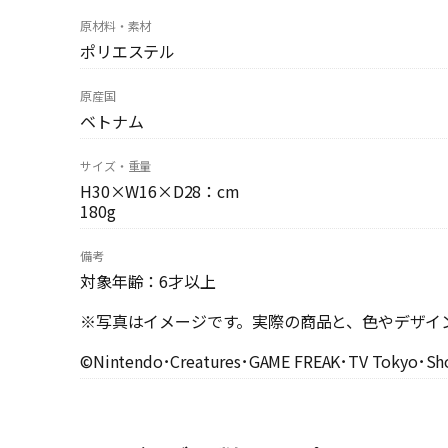
原材料・素材
ポリエステル
原産国
ベトナム
サイズ・重量
H30×W16×D28：cm
180g
備考
対象年齢：6才以上
※写真はイメージです。実際の商品と、色やデザイ
©Nintendo･Creatures･GAME FREAK･TV Tokyo･Sh