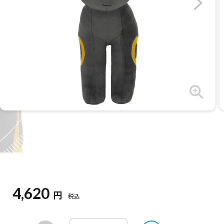
4,620
円
税込