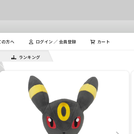
ての方へ
ログイン ／ 会員登録
カート
ランキング