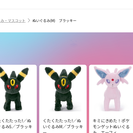
るみ・マスコット
ぬいぐるみ(M) ブラッキー
たくたたった!／ぬ
くたくたたった!／ぬ
キミにきめた！ポケ
ぐるみS／ブラッキ
いぐるみM／ブラッキ
モンゲットぬいぐる
ー
み エーフィ