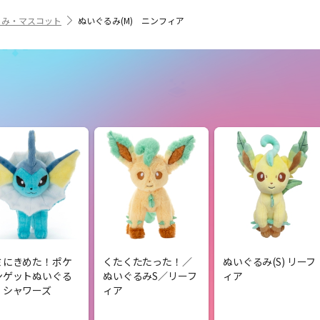
るみ・マスコット
ぬいぐるみ(M) ニンフィア
ミにきめた！ポケ
くたくたたった！／
ぬいぐるみ(S) リーフ
ンゲットぬいぐる
ぬいぐるみS／リーフ
ィア
 シャワーズ
ィア