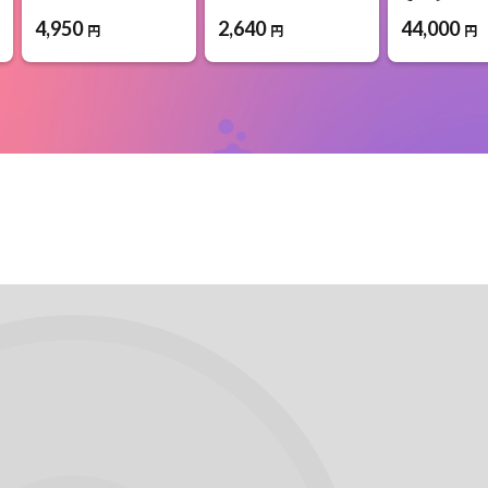
4,950
2,640
44,000
円
円
円