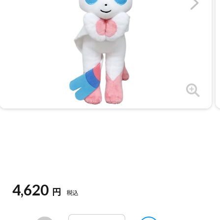
4,620
円
税込