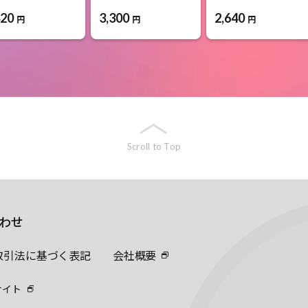
420
3,300
2,640
円
円
円
Scroll to Top
わせ
取引法に基づく表記
会社概要
サイト