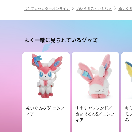
ポケモンセンターオンライン
ぬいぐるみ・おもちゃ
ぬいぐ
よく一緒に見られているグッズ
ぬいぐるみ(S) ニンフ
すやすやフレンド／
キ
ィア
ぬいぐるみS／ニンフ
モ
ィア
み